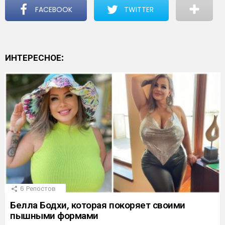
FACEBOOK
TWITTER
ИНТЕРЕСНОЕ:
6
Репостов
Белла Бодхи, которая покоряет своими
пышными формами