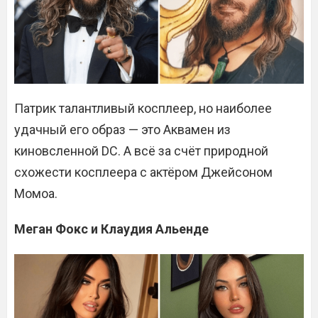
Патрик талантливый косплеер, но наиболее
удачный его образ — это Аквамен из
киновсленной DC. А всё за счёт природной
схожести косплеера с актёром Джейсоном
Момоа.
Меган Фокс и Клаудия Альенде