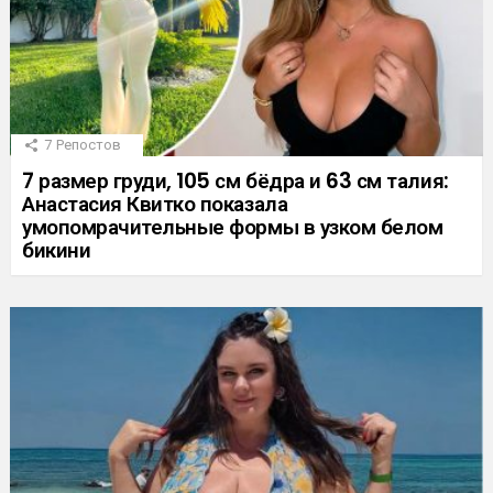
7
Репостов
7 размер груди, 105 см бёдра и 63 см талия:
Анастасия Квитко показала
умопомрачительные формы в узком белом
бикини