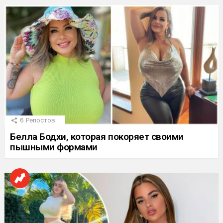
6
Репостов
Белла Бодхи, которая покоряет своими
пышными формами