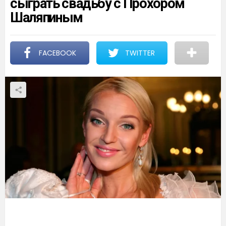
сыграть свадьбу с Прохором
Шаляпиным
FACEBOOK
TWITTER