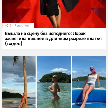
54
Репостов
Вышла на сцену без исподнего: Лорак
засветила лишнее в длинном разрезе платья
(видео)