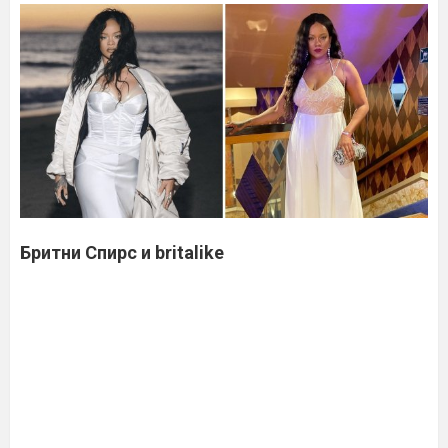
Бритни Спирс и britalike