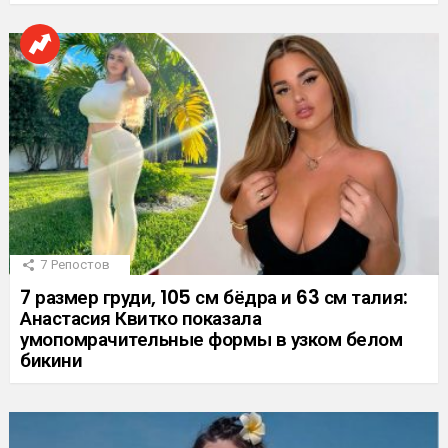
7
Репостов
7 размер груди, 105 см бёдра и 63 см талия:
Анастасия Квитко показала
умопомрачительные формы в узком белом
бикини