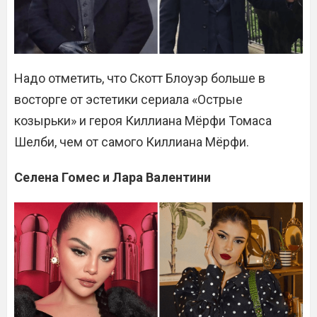
Надо отметить, что Скотт Блоуэр больше в
восторге от эстетики сериала «Острые
козырьки» и героя Киллиана Мёрфи Томаса
Шелби, чем от самого Киллиана Мёрфи.
Селена Гомес и Лара Валентини