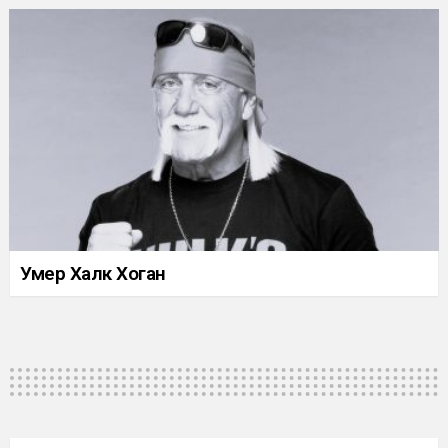
Умер Халк Хоган