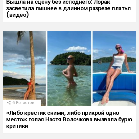
Вышла на сцену без исподнего: Лорак
засветила лишнее в длинном разрезе платья
(видео)
6
Репостов
«Либо крестик сними, либо прикрой одно
место»: голая Настя Волочкова вызвала бурю
критики