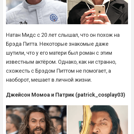
Натан Мидс с 20 лет слышал, что он похож на
Брэда Питта. Некоторые знакомые даже
шутили, что у его матери был роман с этим
известным актёром. Однако, как ни странно,
схожесть с Брэдом Питтом не помогает, а
наоборот, мешает в личной жизни.
Джейсон Момоа и Патрик (patrick_cosplay03)