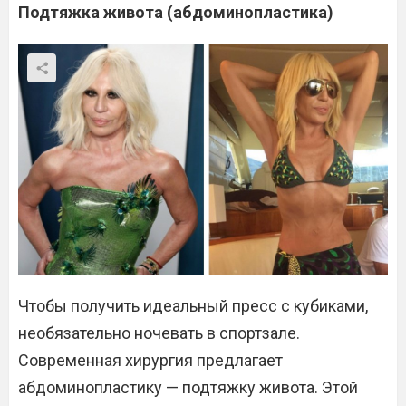
Подтяжка живота (абдоминопластика)
Чтобы получить идеальный пресс с кубиками,
необязательно ночевать в спортзале.
Современная хирургия предлагает
абдоминопластику — подтяжку живота. Этой