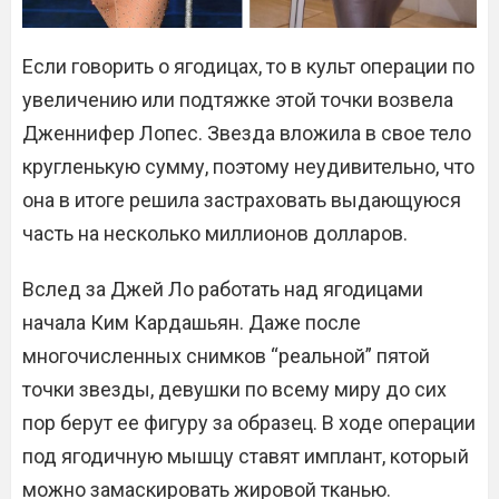
Если говорить о ягодицах, то в культ операции по
увеличению или подтяжке этой точки возвела
Дженнифер Лопес. Звезда вложила в свое тело
кругленькую сумму, поэтому неудивительно, что
она в итоге решила застраховать выдающуюся
часть на несколько миллионов долларов.
Вслед за Джей Ло работать над ягодицами
начала Ким Кардашьян. Даже после
многочисленных снимков “реальной” пятой
точки звезды, девушки по всему миру до сих
пор берут ее фигуру за образец. В ходе операции
под ягодичную мышцу ставят имплант, который
можно замаскировать жировой тканью.