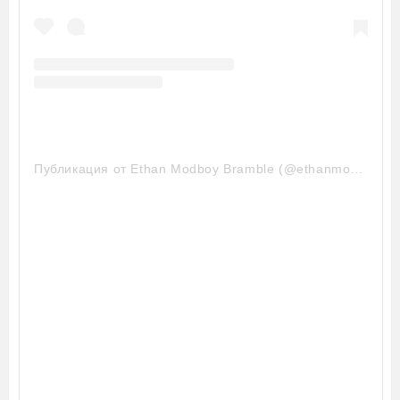
Публикация от Ethan Modboy Bramble (@ethanmodboybramble)