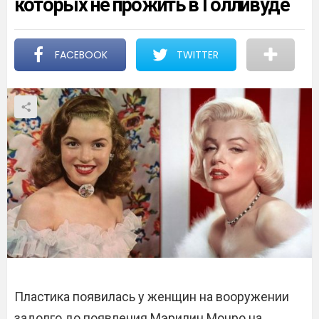
которых не прожить в Голливуде
FACEBOOK
TWITTER
Пластика появилась у женщин на вооружении
задолго до появления Мэрилин Монро на