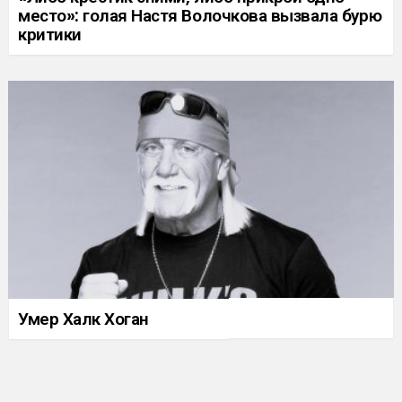
место»: голая Настя Волочкова вызвала бурю
критики
Умер Халк Хоган