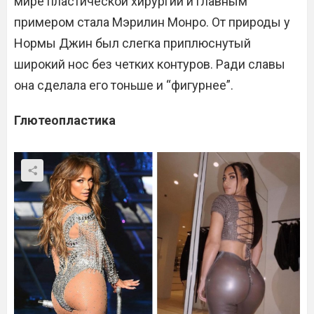
мире пластической хирургии и главным
примером стала Мэрилин Монро. От природы у
Нормы Джин был слегка приплюснутый
широкий нос без четких контуров. Ради славы
она сделала его тоньше и “фигурнее”.
Глютеопластика