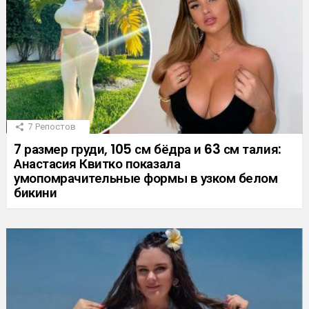
7
Репостов
7 размер груди, 105 см бёдра и 63 см талия:
Анастасия Квитко показала
умопомрачительные формы в узком белом
бикини