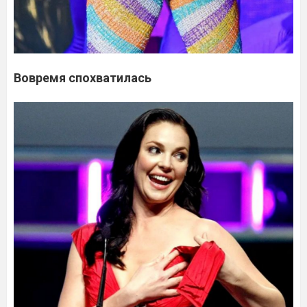
Вовремя спохватилась