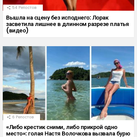
54
Репостов
Вышла на сцену без исподнего: Лорак
засветила лишнее в длинном разрезе платья
(видео)
6
Репостов
«Либо крестик сними, либо прикрой одно
место»: голая Настя Волочкова вызвала бурю