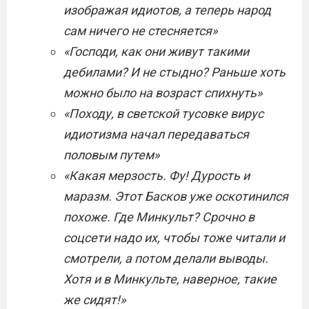
изображая идиотов, а теперь народ
сам ничего не стесняется»
«Господи, как они живут такими
дебилами? И не стыдно? Раньше хоть
можно было на возраст спихнуть»
«Походу, в светской тусовке вирус
идиотизма начал передаваться
половым путем»
«Какая мерзость. Фу! Дурость и
маразм. Этот Басков уже оскотинился
похоже. Где Минкульт? Срочно в
соцсети надо их, чтобы тоже читали и
смотрели, а потом делали выводы.
Хотя и в Минкульте, наверное, такие
же сидят!»