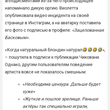
аплодисментами из-за чего происходящее
напоминало дикую оргию. Виолетта
опубликовала видео инцидента на своей
странице в Инстаграм, а на аватарку поставила
его фото с подписью в профиле:
«Зацелованная
Басковым».
«Когда натуральный блондин натурал
»,
– пошутила в подписи к публикации Чиковани.
Однако, другим пользователям поведение
артиста вовсе не показалось смешным:
«
Необходима цензура. Дальше будет
хуже»
«Жуткое и пошлое зрелище. Раньше
актёры так специально играли,