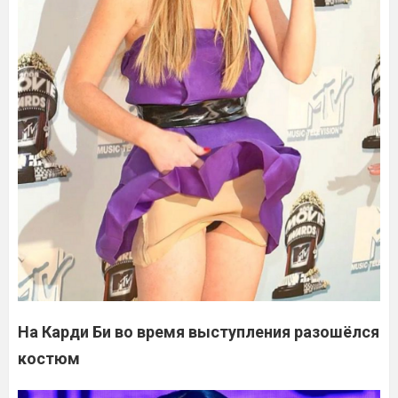
На Карди Би во время выступления разошёлся
костюм