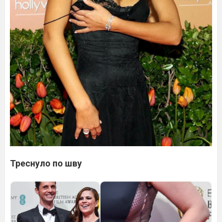
Треснуло по шву