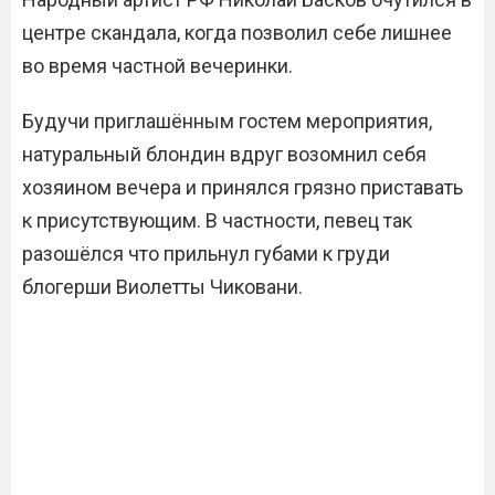
центре скандала, когда позволил себе лишнее
во время частной вечеринки.
Будучи приглашённым гостем мероприятия,
натуральный блондин вдруг возомнил себя
хозяином вечера и принялся грязно приставать
к присутствующим. В частности, певец так
разошёлся что прильнул губами к груди
блогерши Виолетты Чиковани.