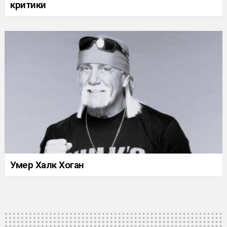
критики
Умер Халк Хоган