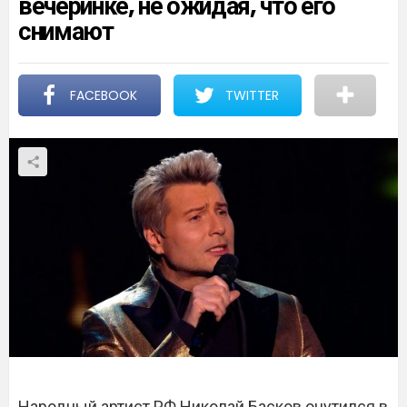
вечеринке, не ожидая, что его
снимают
FACEBOOK
TWITTER
Народный артист РФ Николай Басков очутился в