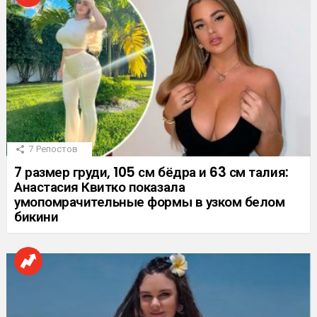
7
Репостов
7 размер груди, 105 см бёдра и 63 см талия:
Анастасия Квитко показала
умопомрачительные формы в узком белом
бикини