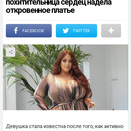
похитительница сердец надела
откровенное платье
FACEBOOK
TWITTER
Девушка стала известна после того, как активно