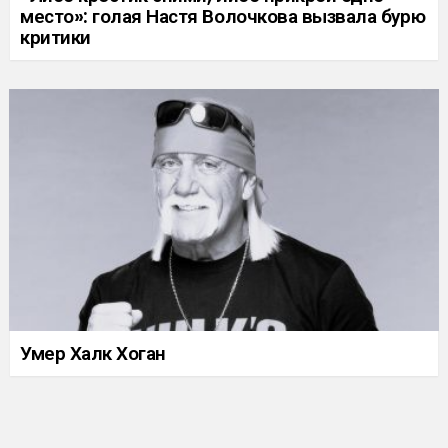
место»: голая Настя Волочкова вызвала бурю
критики
Умер Халк Хоган