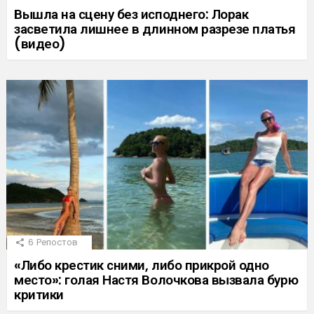
Вышла на сцену без исподнего: Лорак
засветила лишнее в длинном разрезе платья
(видео)
6
Репостов
«Либо крестик сними, либо прикрой одно
место»: голая Настя Волочкова вызвала бурю
критики