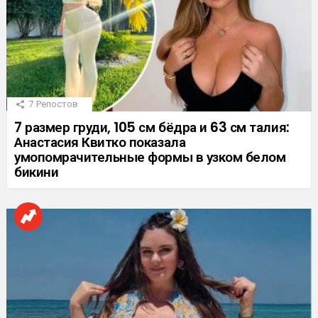
7
Репостов
7 размер груди, 105 см бёдра и 63 см талия:
Анастасия Квитко показала
умопомрачительные формы в узком белом
бикини