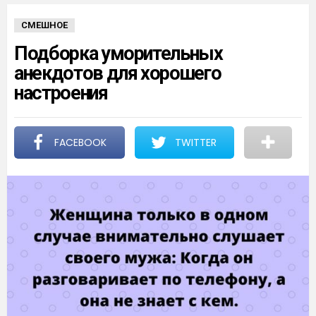
СМЕШНОЕ
Подборка уморительных
анекдотов для хорошего
настроения
FACEBOOK
TWITTER