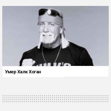
Умер Халк Хоган