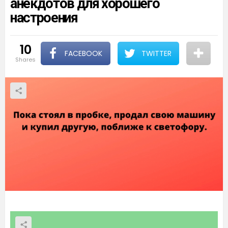
анекдотов для хорошего
настроения
10
FACEBOOK
TWITTER
shares