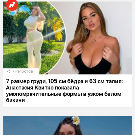
7
Репостов
7 размер груди, 105 см бёдра и 63 см талия:
Анастасия Квитко показала
умопомрачительные формы в узком белом
бикини