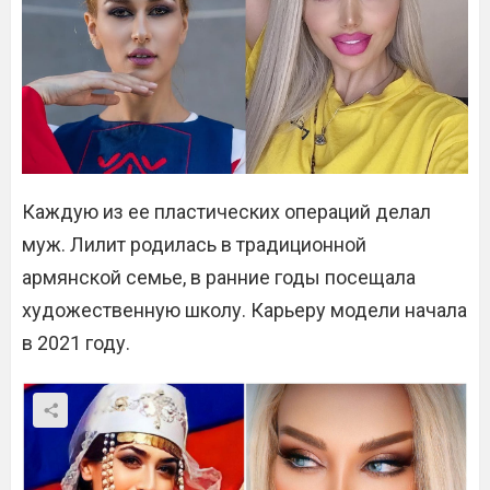
Каждую из ее пластических операций делал
муж. Лилит родилась в традиционной
армянской семье, в ранние годы посещала
художественную школу. Карьеру модели начала
в 2021 году.