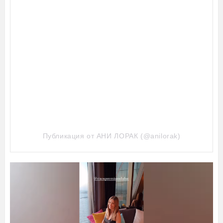
Публикация от АНИ ЛОРАК (@anilorak)