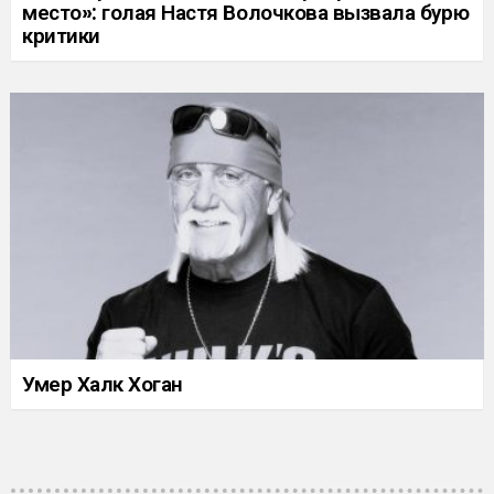
место»: голая Настя Волочкова вызвала бурю
критики
Умер Халк Хоган