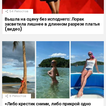
54
Репостов
Вышла на сцену без исподнего: Лорак
засветила лишнее в длинном разрезе платья
(видео)
6
Репостов
«Либо крестик сними, либо прикрой одно