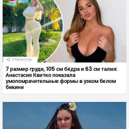
7
Репостов
7 размер груди, 105 см бёдра и 63 см талия:
Анастасия Квитко показала
умопомрачительные формы в узком белом
бикини