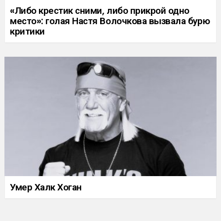
«Либо крестик сними, либо прикрой одно
место»: голая Настя Волочкова вызвала бурю
критики
Умер Халк Хоган