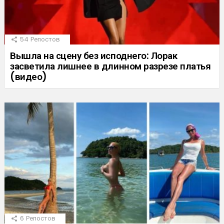
54
Репостов
Вышла на сцену без исподнего: Лорак
засветила лишнее в длинном разрезе платья
(видео)
6
Репостов