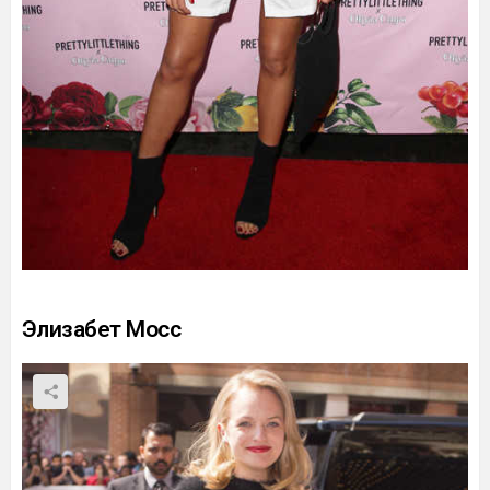
Элизабет Мосс