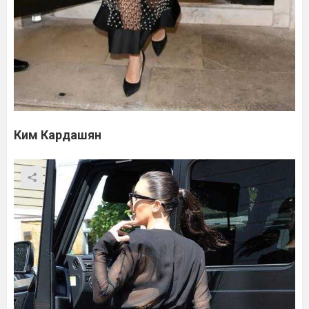
Ким Кардашян