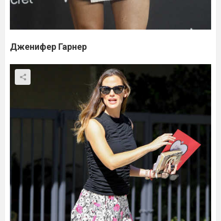
Дженифер Гарнер