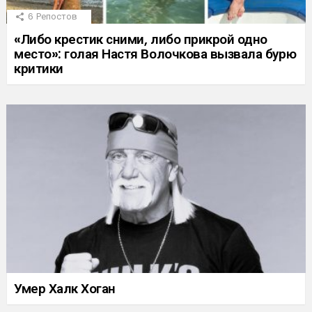
6
Репостов
«Либо крестик сними, либо прикрой одно
место»: голая Настя Волочкова вызвала бурю
критики
Умер Халк Хоган