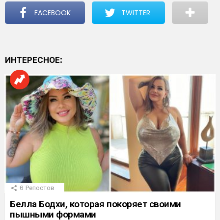
FACEBOOK
TWITTER
ИНТЕРЕСНОЕ:
6
Репостов
Белла Бодхи, которая покоряет своими
пышными формами