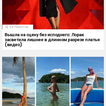
54
Репостов
Вышла на сцену без исподнего: Лорак
засветила лишнее в длинном разрезе платья
(видео)