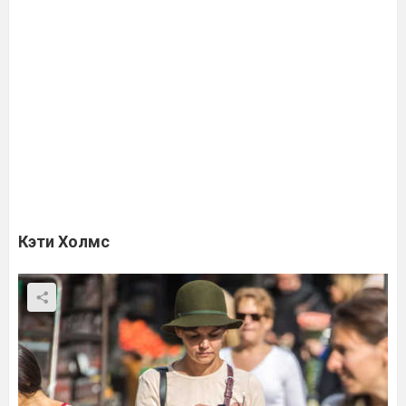
Кэти Холмс