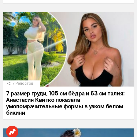
7
Репостов
7 размер груди, 105 см бёдра и 63 см талия:
Анастасия Квитко показала
умопомрачительные формы в узком белом
бикини