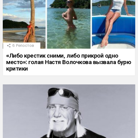
6
Репостов
«Либо крестик сними, либо прикрой одно
место»: голая Настя Волочкова вызвала бурю
критики