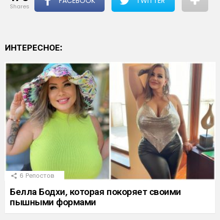
FACEBOOK
TWITTER
shares
ИНТЕРЕСНОЕ:
6
Репостов
Белла Бодхи, которая покоряет своими
пышными формами