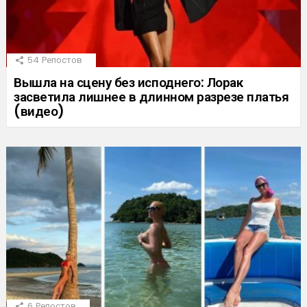
54
Репостов
Вышла на сцену без исподнего: Лорак
засветила лишнее в длинном разрезе платья
(видео)
6
Репостов