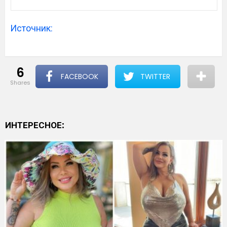
Источник:
6
FACEBOOK
TWITTER
shares
ИНТЕРЕСНОЕ: