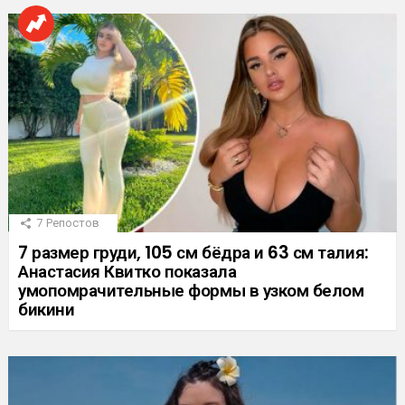
7
Репостов
7 размер груди, 105 см бёдра и 63 см талия:
Анастасия Квитко показала
умопомрачительные формы в узком белом
бикини