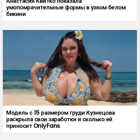
Анастасия Квитко показала
умопомрачительные формы в узком белом
бикини
Модель с 15 размером груди Кузнецова
раскрыла свои заработки и сколько ей
приносит OnlyFans