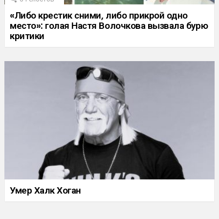
«Либо крестик сними, либо прикрой одно
место»: голая Настя Волочкова вызвала бурю
критики
Умер Халк Хоган