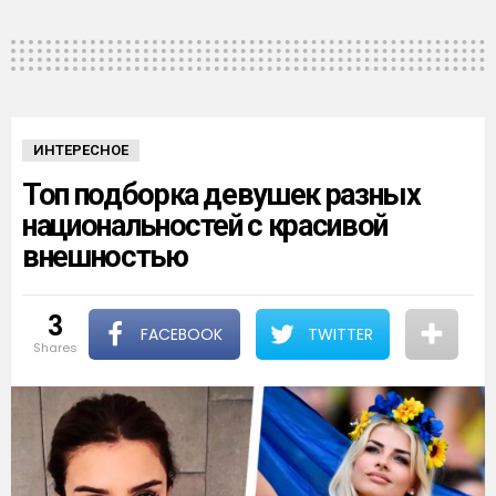
ИНТЕРЕСНОЕ
Топ подборка девушек разных
национальностей с красивой
внешностью
3
FACEBOOK
TWITTER
shares