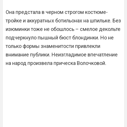
Она предстала в черном строгом костюме-
тройке и аккуратных ботильонах на шпильке. Без
изюминки тоже не обошлось – смелое декольте
подчеркнуло пышный бюст блондинки. Но не
только формы знаменитости привлекли
внимание публики. Неизгладимое впечатление
на народ произвела прическа Волочковой.