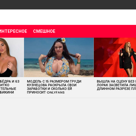
ИНТЕРЕСНОЕ
СМЕШНОЕ
 БЁДРА И 63
МОДЕЛЬ С 15 РАЗМЕРОМ ГРУДИ
ВЫШЛА НА СЦЕНУ БЕЗ
ВИТКО
КУЗНЕЦОВА РАСКРЫЛА СВОИ
ЛОРАК ЗАСВЕТИЛА ЛИ
ИТЕЛЬНЫЕ
ЗАРАБОТКИ И СКОЛЬКО ЕЙ
ДЛИННОМ РАЗРЕЗЕ ПЛ
 БИКИНИ
ПРИНОСИТ ONLYFANS