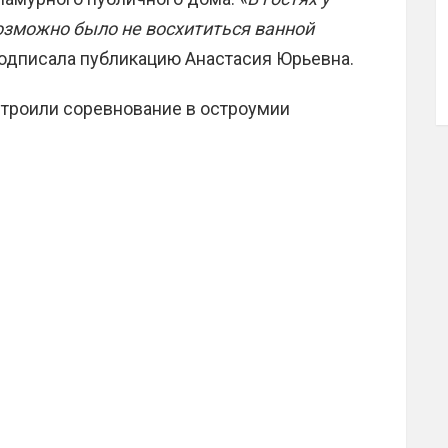
возможно было не восхититься ванной
подписала публикацию Анастасия Юрьевна.
строили соревнование в остроумии