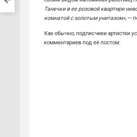
Танечки в ее розовой квартире не
комнатой с золотым унитазом»
, — 
Как обычно, подписчики артистки у
комментариев под её постом: