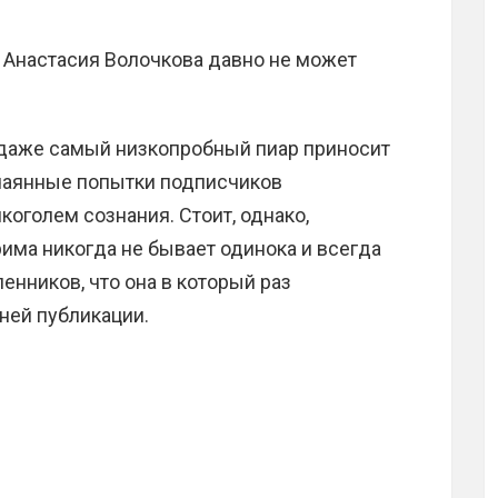
 Анастасия Волочкова давно не может
, даже самый низкопробный пиар приносит
тчаянные попытки подписчиков
коголем сознания. Стоит, однако,
рима никогда не бывает одинока и всегда
нников, что она в который раз
ней публикации.