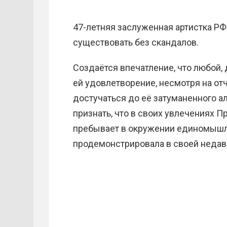
47-летняя заслуженная артистка РФ
существовать без скандалов.
Создаётся впечатление, что любой
ей удовлетворение, несмотря на о
достучаться до её затуманенного ал
признать, что в своих увлечениях П
пребывает в окружении единомышле
продемонстрировала в своей недав