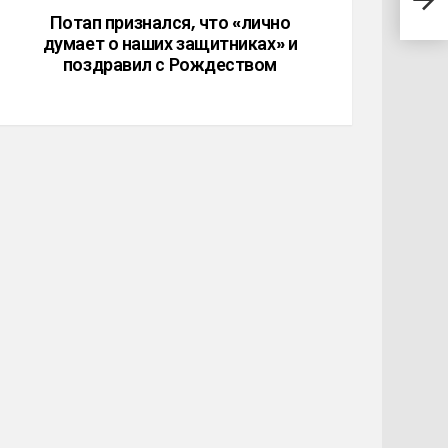
«нат
Потап признался, что «лично
думает о наших защитниках» и
поздравил с Рождеством