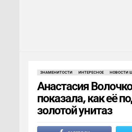
ЗНАМЕНИТОСТИ
ИНТЕРЕСНОЕ
НОВОСТИ 
Анастасия Волочко
показала, как её п
золотой унитаз