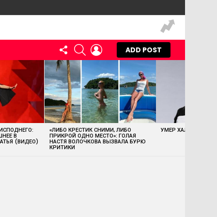
FOLLOW
SEARCH
LOGIN
ADD POST
US
 ИСПОДНЕГО:
«ЛИБО КРЕСТИК СНИМИ, ЛИБО
УМЕР ХАЛК ХОГАН
ШНЕЕ В
ПРИКРОЙ ОДНО МЕСТО»: ГОЛАЯ
АТЬЯ (ВИДЕО)
НАСТЯ ВОЛОЧКОВА ВЫЗВАЛА БУРЮ
КРИТИКИ