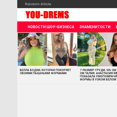
Random Article
НОВОСТИ ШОУ-БИЗНЕСА
ЗНАМЕНИТОСТИ
MOST
VIEWED
STORIES
БЕЛЛА БОДХИ, КОТОРАЯ ПОКОРЯЕТ
7 РАЗМЕР ГРУДИ, 105 СМ
СВОИМИ ПЫШНЫМИ ФОРМАМИ
СМ ТАЛИЯ: АНАСТАСИЯ К
ПОКАЗАЛА УМОПОМРАЧ
ФОРМЫ В УЗКОМ БЕЛОМ