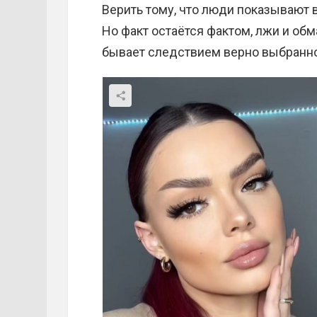
Верить тому, что люди показывают 
Но факт остаётся фактом, лжи и об
бывает следствием верно выбранног