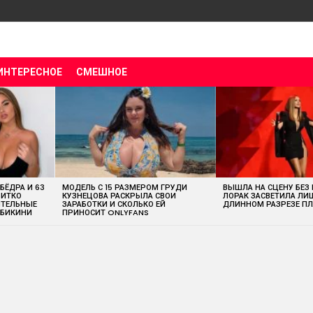
ИНТЕРЕСНОЕ
СМЕШНОЕ
 БЁДРА И 63
МОДЕЛЬ С 15 РАЗМЕРОМ ГРУДИ
ВЫШЛА НА СЦЕНУ БЕЗ
ВИТКО
КУЗНЕЦОВА РАСКРЫЛА СВОИ
ЛОРАК ЗАСВЕТИЛА ЛИ
ИТЕЛЬНЫЕ
ЗАРАБОТКИ И СКОЛЬКО ЕЙ
ДЛИННОМ РАЗРЕЗЕ ПЛ
 БИКИНИ
ПРИНОСИТ ONLYFANS