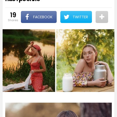
19
FACEBOOK
TWITTER
shares