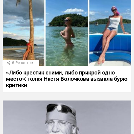
6
Репостов
«Либо крестик сними, либо прикрой одно
место»: голая Настя Волочкова вызвала бурю
критики