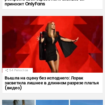
приносит OnlyFans
54
Репостов
Вышла на сцену без исподнего: Лорак
засветила лишнее в длинном разрезе платья
(видео)