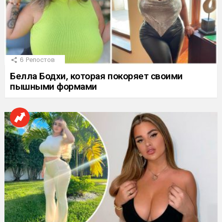
6
Репостов
Белла Бодхи, которая покоряет своими
пышными формами