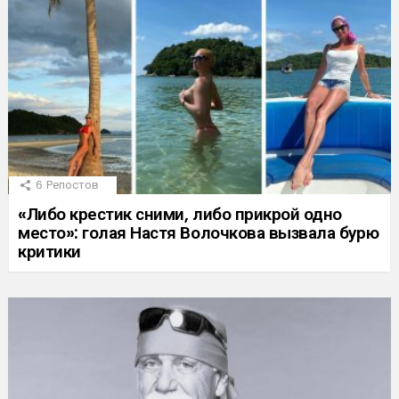
6
Репостов
«Либо крестик сними, либо прикрой одно
место»: голая Настя Волочкова вызвала бурю
критики