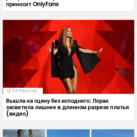
приносит OnlyFans
54
Репостов
Вышла на сцену без исподнего: Лорак
засветила лишнее в длинном разрезе платья
(видео)