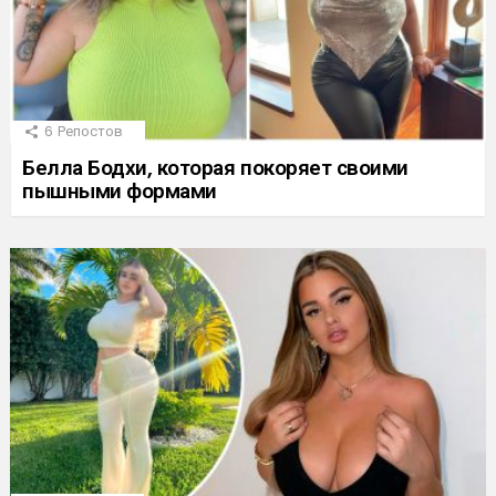
6
Репостов
Белла Бодхи, которая покоряет своими
пышными формами