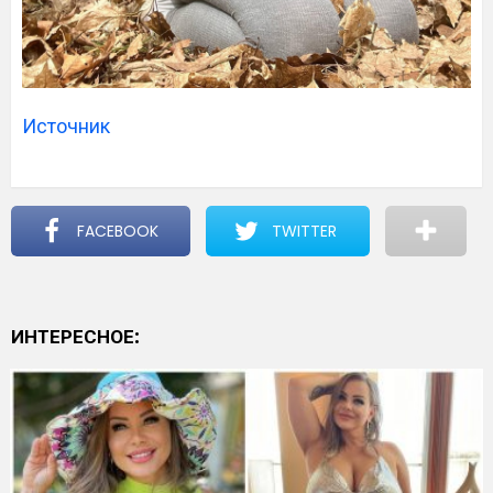
Источник
FACEBOOK
TWITTER
ИНТЕРЕСНОЕ: