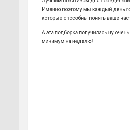
Лучшим позитивом для понедельник
Именно поэтому мы каждый день го
которые способны понять ваше наст
А эта подборка получилась ну очень
минимум на неделю!