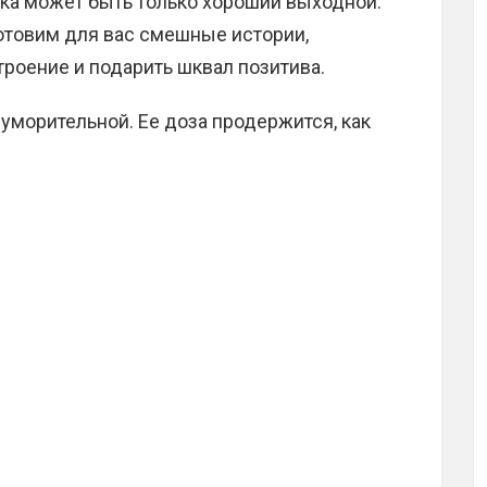
а может быть только хороший выходной.
товим для вас смешные истории,
роение и подарить шквал позитива.
 уморительной. Ее доза продержится, как