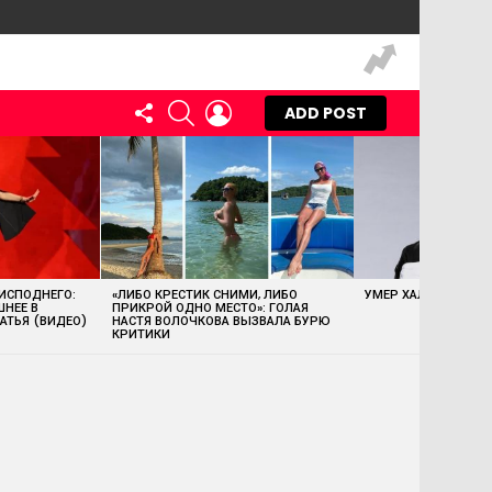
FOLLOW
SEARCH
LOGIN
ADD POST
US
 ИСПОДНЕГО:
«ЛИБО КРЕСТИК СНИМИ, ЛИБО
УМЕР ХАЛК ХОГАН
ШНЕЕ В
ПРИКРОЙ ОДНО МЕСТО»: ГОЛАЯ
АТЬЯ (ВИДЕО)
НАСТЯ ВОЛОЧКОВА ВЫЗВАЛА БУРЮ
КРИТИКИ