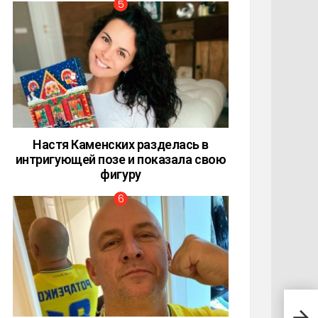
Настя Каменских разделась в
интригующей позе и показала свою
фигуру
Топ 