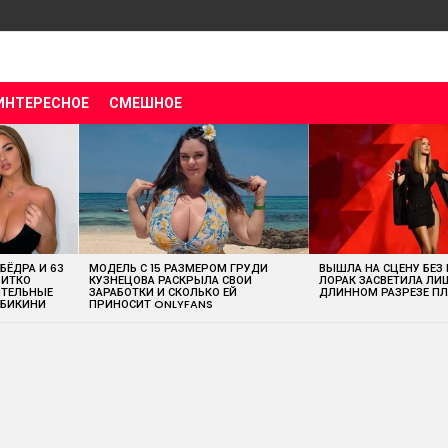
ИНТЕРЕСНОЕ
СМЕШНОЕ
 БЁДРА И 63
МОДЕЛЬ С 15 РАЗМЕРОМ ГРУДИ
ВЫШЛА НА СЦЕНУ БЕЗ
ВИТКО
КУЗНЕЦОВА РАСКРЫЛА СВОИ
ЛОРАК ЗАСВЕТИЛА ЛИ
ИТЕЛЬНЫЕ
ЗАРАБОТКИ И СКОЛЬКО ЕЙ
ДЛИННОМ РАЗРЕЗЕ ПЛ
 БИКИНИ
ПРИНОСИТ ONLYFANS