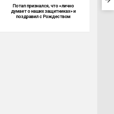
любя
Потап признался, что «лично
думает о наших защитниках» и
поздравил с Рождеством