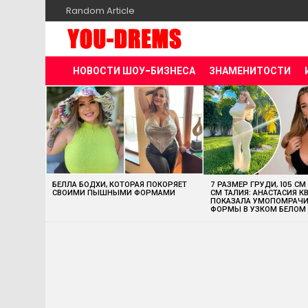
Random Article
НОВОСТИ ШОУ-БИЗНЕСА
ЗНАМЕНИТОСТИ
MOST
VIEWED
STORIES
БЕЛЛА БОДХИ, КОТОРАЯ ПОКОРЯЕТ
7 РАЗМЕР ГРУДИ, 105 СМ
СВОИМИ ПЫШНЫМИ ФОРМАМИ
СМ ТАЛИЯ: АНАСТАСИЯ К
ПОКАЗАЛА УМОПОМРАЧ
ФОРМЫ В УЗКОМ БЕЛОМ