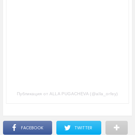
Публикация от ALLA PUGACHEVA (@alla_orfey)
FACEBOOK
TWITTER