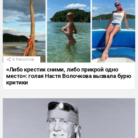
6
Репостов
«Либо крестик сними, либо прикрой одно
место»: голая Настя Волочкова вызвала бурю
критики