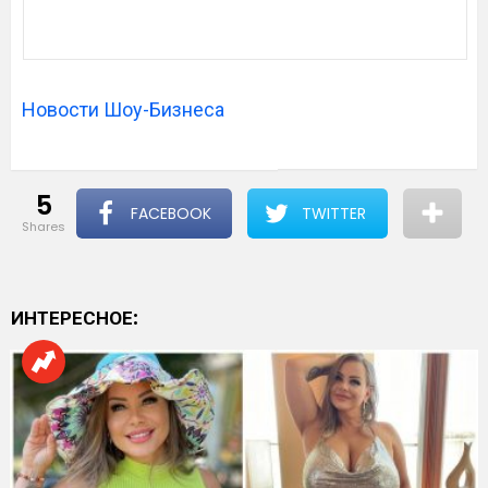
Новости Шоу-Бизнеса
5
FACEBOOK
TWITTER
shares
ИНТЕРЕСНОЕ: