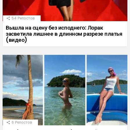
54
Репостов
Вышла на сцену без исподнего: Лорак
засветила лишнее в длинном разрезе платья
(видео)
6
Репостов