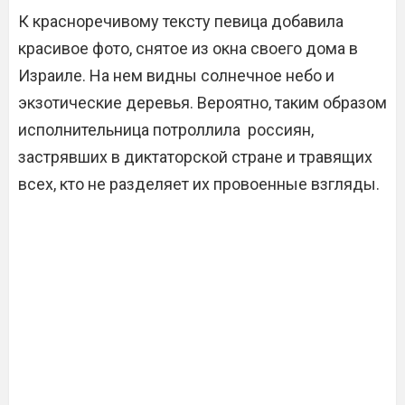
К красноречивому тексту певица добавила
красивое фото, снятое из окна своего дома в
Израиле. На нем видны солнечное небо и
экзотические деревья. Вероятно, таким образом
исполнительница потроллила россиян,
застрявших в диктаторской стране и травящих
всех, кто не разделяет их провоенные взгляды.