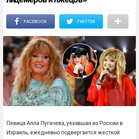
FACEBOOK
TWITTER
Певица Алла Пугачева, уехавшая из России в
Израиль, ежедневно подвергается жесткой