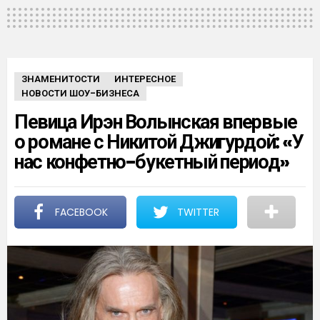
ЗНАМЕНИТОСТИ
ИНТЕРЕСНОЕ
НОВОСТИ ШОУ-БИЗНЕСА
Певица Ирэн Волынская впервые
о романе с Никитой Джигурдой: «У
нас конфетно-букетный период»
FACEBOOK
TWITTER