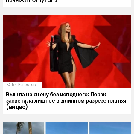
54
Репостов
Вышла на сцену без исподнего: Лорак
засветила лишнее в длинном разрезе платья
(видео)