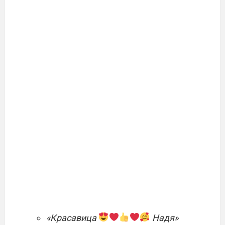
«Красавица
Надя»