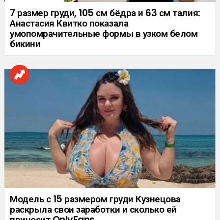
7 размер груди, 105 см бёдра и 63 см талия:
Анастасия Квитко показала
умопомрачительные формы в узком белом
бикини
Модель с 15 размером груди Кузнецова
раскрыла свои заработки и сколько ей
приносит OnlyFans