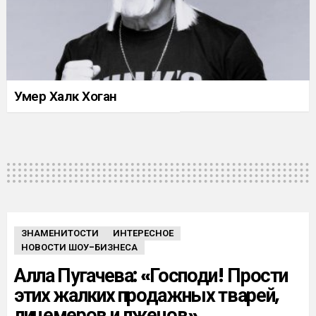
Умер Халк Хоган
ЗНАМЕНИТОСТИ
ИНТЕРЕСНОЕ
НОВОСТИ ШОУ-БИЗНЕСА
Алла Пугачева: «Господи! Прости
этих жалких продажных тварей,
лицемеров и лжецов»