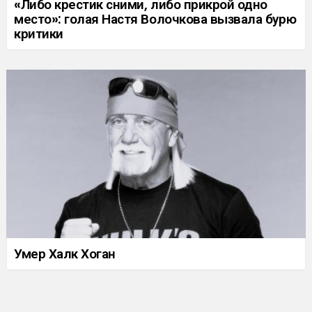
«Либо крестик сними, либо прикрой одно
место»: голая Настя Волочкова вызвала бурю
критики
Умер Халк Хоган