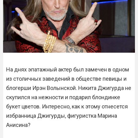
На днях эпатажный актер был замечен в одном
из столичных заведений в обществе певицы и
блогерши Ирэн Волынской. Никита Джигурда не
скупился на нежности и подарил блондинке
букет цветов. Интересно, как к этому отнесется
избранница Джигурды, фигуристка Марина
Анисина?