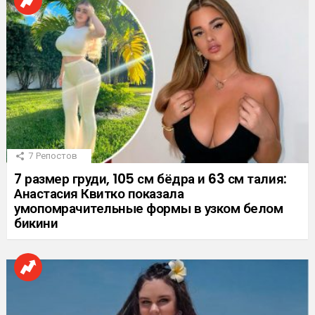
7
Репостов
7 размер груди, 105 см бёдра и 63 см талия:
Анастасия Квитко показала
умопомрачительные формы в узком белом
бикини