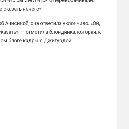
тся что бы СМИ что-то переворачивали.
 сказать нечего».
об Анисиной, она ответила уклончиво. «Ой,
сказать», — отметила блондинка, которая, к
чном блоге кадры с Джигурдой.