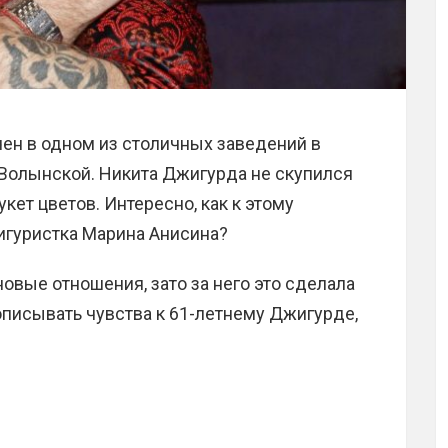
ен в одном из столичных заведений в
Волынской. Никита Джигурда не скупился
кет цветов. Интересно, как к этому
игуристка Марина Анисина?
овые отношения, зато за него это сделала
 описывать чувства к 61-летнему Джигурде,