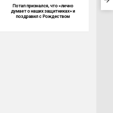
лже
Потап признался, что «лично
думает о наших защитниках» и
поздравил с Рождеством