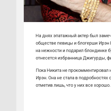
На днях эпатажный актер был замеч
обществе певицы и блогерши Ирэн 
на нежности и подарил блондинке бу
отнесется избранница Джигурды, ф
Пока Никита не прокомментировал н
Ирэн. Она не стала в подробностях
отметив лишь, что у них все хорошо.