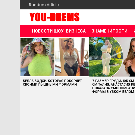
Random Article
НОВОСТИ ШОУ-БИЗНЕСА
ЗНАМЕНИТОСТИ
MOST
VIEWED
STORIES
БЕЛЛА БОДХИ, КОТОРАЯ ПОКОРЯЕТ
7 РАЗМЕР ГРУДИ, 105 СМ
СВОИМИ ПЫШНЫМИ ФОРМАМИ
СМ ТАЛИЯ: АНАСТАСИЯ К
ПОКАЗАЛА УМОПОМРАЧ
ФОРМЫ В УЗКОМ БЕЛОМ