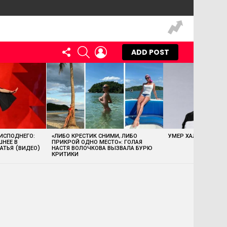
FOLLOW
SEARCH
LOGIN
ADD POST
US
 ИСПОДНЕГО:
«ЛИБО КРЕСТИК СНИМИ, ЛИБО
УМЕР ХАЛК ХОГАН
ШНЕЕ В
ПРИКРОЙ ОДНО МЕСТО»: ГОЛАЯ
АТЬЯ (ВИДЕО)
НАСТЯ ВОЛОЧКОВА ВЫЗВАЛА БУРЮ
КРИТИКИ