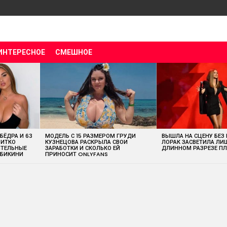
ИНТЕРЕСНОЕ
СМЕШНОЕ
 БЁДРА И 63
МОДЕЛЬ С 15 РАЗМЕРОМ ГРУДИ
ВЫШЛА НА СЦЕНУ БЕЗ
ВИТКО
КУЗНЕЦОВА РАСКРЫЛА СВОИ
ЛОРАК ЗАСВЕТИЛА ЛИ
ИТЕЛЬНЫЕ
ЗАРАБОТКИ И СКОЛЬКО ЕЙ
ДЛИННОМ РАЗРЕЗЕ ПЛ
 БИКИНИ
ПРИНОСИТ ONLYFANS