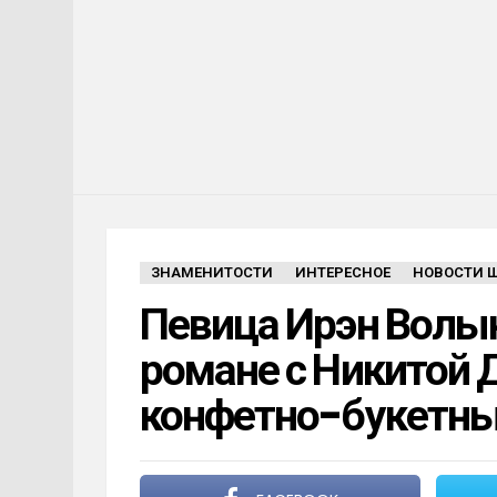
ЗНАМЕНИТОСТИ
ИНТЕРЕСНОЕ
НОВОСТИ 
Певица Ирэн Волы
романе с Никитой 
конфетно-букетны