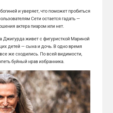
 богиней и уверяет, что поможет пробиться
 пользователям Сети остается гадать —
шения актера пиаром или нет.
та Джигурда живет с фигуристкой Мариной
их детей — сына и дочь. В одно время
 все же сходились. По всей видимости,
петь буйный нрав избранника.