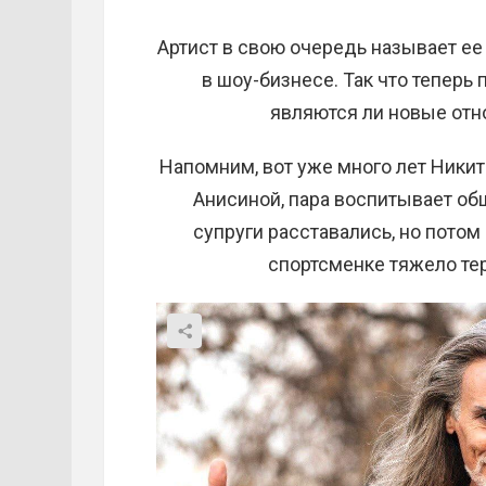
Артист в свою очередь называет ее
в шоу-бизнесе. Так что теперь
являются ли новые отно
Напомним, вот уже много лет Ники
Анисиной, пара воспитывает общ
супруги расставались, но потом
спортсменке тяжело тер