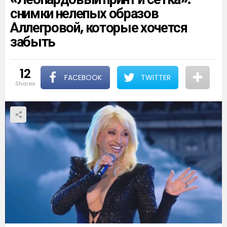
снимки нелепых образов
Аллегровой, которые хочется
забыть
12
FACEBOOK
TWITTER
shares