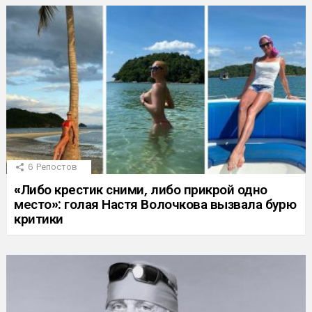
6
Репостов
«Либо крестик сними, либо прикрой одно
место»: голая Настя Волочкова вызвала бурю
критики