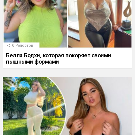
6
Репостов
Белла Бодхи, которая покоряет своими
пышными формами