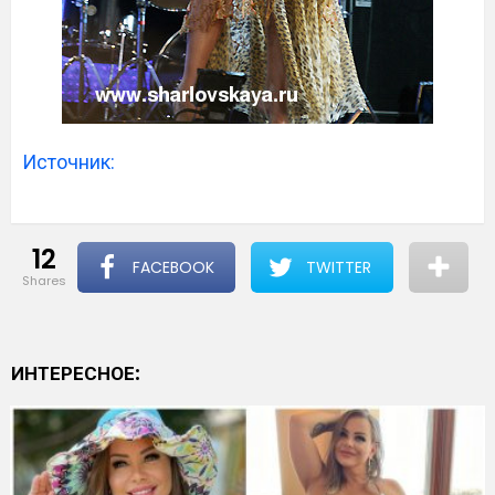
Источник:
12
FACEBOOK
TWITTER
shares
ИНТЕРЕСНОЕ: