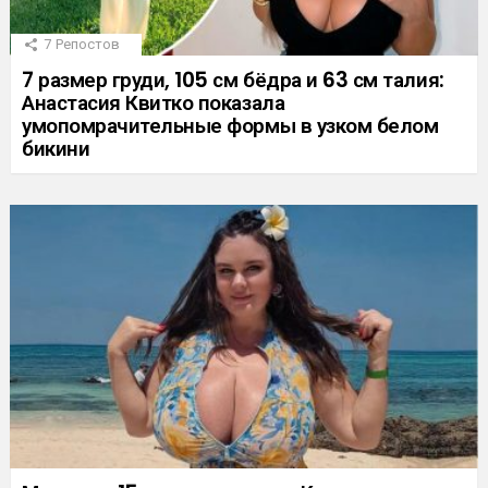
7
Репостов
7 размер груди, 105 см бёдра и 63 см талия:
Анастасия Квитко показала
умопомрачительные формы в узком белом
бикини