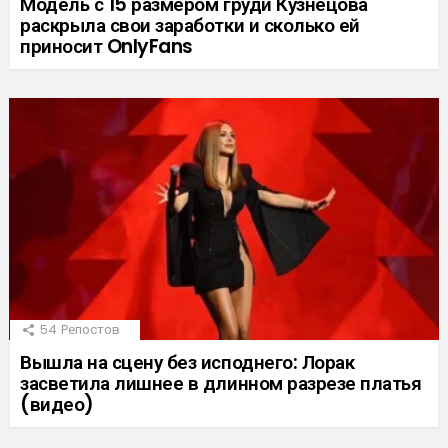
Модель с 15 размером груди Кузнецова
раскрыла свои заработки и сколько ей
приносит OnlyFans
54
Репостов
Вышла на сцену без исподнего: Лорак
засветила лишнее в длинном разрезе платья
(видео)