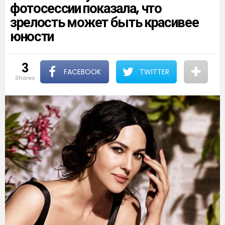
фотосессии показала, что
зрелость может быть красивее
юности
3
FACEBOOK
TWITTER
shares