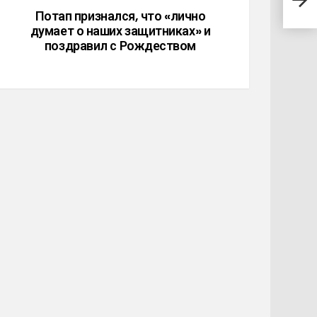
прев
Потап признался, что «лично
думает о наших защитниках» и
поздравил с Рождеством