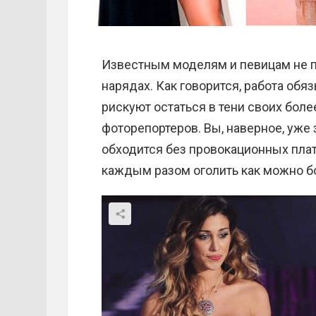
Известным моделям и певицам не п
нарядах. Как говорится, работа обя
рискуют остаться в тени своих бол
фоторепортеров. Вы, наверное, уже 
обходится без провокационных пла
каждым разом оголить как можно бо