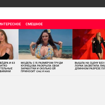
ИНТЕРЕСНОЕ
СМЕШНОЕ
 БЁДРА И 63
МОДЕЛЬ С 15 РАЗМЕРОМ ГРУДИ
ВЫШЛА НА СЦЕНУ БЕЗ
ВИТКО
КУЗНЕЦОВА РАСКРЫЛА СВОИ
ЛОРАК ЗАСВЕТИЛА ЛИ
ИТЕЛЬНЫЕ
ЗАРАБОТКИ И СКОЛЬКО ЕЙ
ДЛИННОМ РАЗРЕЗЕ ПЛ
 БИКИНИ
ПРИНОСИТ ONLYFANS