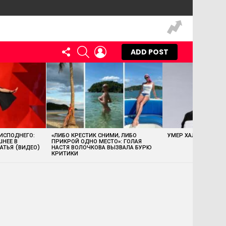
FOLLOW
SEARCH
LOGIN
ADD POST
US
 ИСПОДНЕГО:
«ЛИБО КРЕСТИК СНИМИ, ЛИБО
УМЕР ХАЛК ХОГАН
ШНЕЕ В
ПРИКРОЙ ОДНО МЕСТО»: ГОЛАЯ
АТЬЯ (ВИДЕО)
НАСТЯ ВОЛОЧКОВА ВЫЗВАЛА БУРЮ
КРИТИКИ