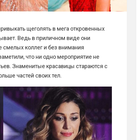
ривыкать щеголять в мега откровенных
зывает. Ведь в приличном виде они
ее смелых коллег и без внимания
заметили, что ни одно мероприятие не
тьев. Знаменитые красавицы стараются с
льше частей своих тел.