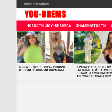
Random Article
НОВОСТИ ШОУ-БИЗНЕСА
ЗНАМЕНИТОСТИ
MOST
VIEWED
STORIES
БЕЛЛА БОДХИ, КОТОРАЯ ПОКОРЯЕТ
7 РАЗМЕР ГРУДИ, 105 СМ
СВОИМИ ПЫШНЫМИ ФОРМАМИ
СМ ТАЛИЯ: АНАСТАСИЯ К
ПОКАЗАЛА УМОПОМРАЧ
ФОРМЫ В УЗКОМ БЕЛОМ