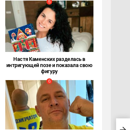
Настя Каменских разделась в
интригующей позе и показала свою
фигуру
Топ 
эксп