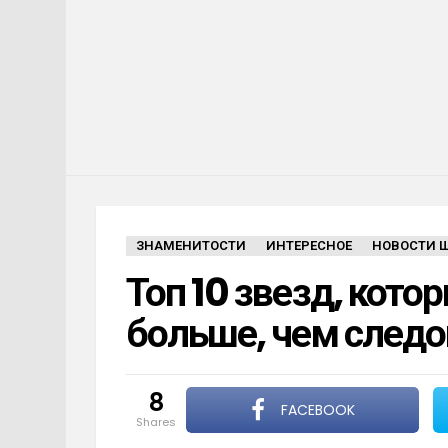
ЗНАМЕНИТОСТИ
ИНТЕРЕСНОЕ
НОВОСТИ 
Топ 10 звезд, кото
больше, чем след
8
FACEBOOK
shares