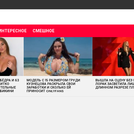
ИНТЕРЕСНОЕ
СМЕШНОЕ
 БЁДРА И 63
МОДЕЛЬ С 15 РАЗМЕРОМ ГРУДИ
ВЫШЛА НА СЦЕНУ БЕЗ
ВИТКО
КУЗНЕЦОВА РАСКРЫЛА СВОИ
ЛОРАК ЗАСВЕТИЛА ЛИ
ИТЕЛЬНЫЕ
ЗАРАБОТКИ И СКОЛЬКО ЕЙ
ДЛИННОМ РАЗРЕЗЕ ПЛ
 БИКИНИ
ПРИНОСИТ ONLYFANS