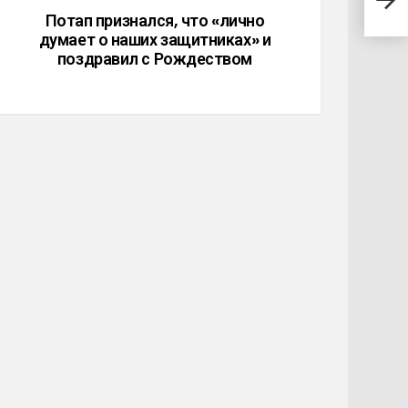
отор
Потап признался, что «лично
думает о наших защитниках» и
поздравил с Рождеством