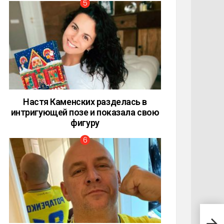
Настя Каменских разделась в
интригующей позе и показала свою
фигуру
Ужа
Воло