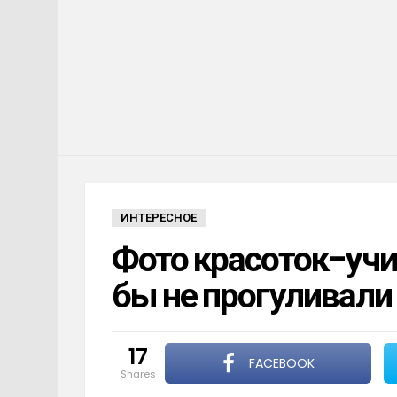
ИНТЕРЕСНОЕ
Фото красоток-учи
бы не прогуливали
17
FACEBOOK
shares