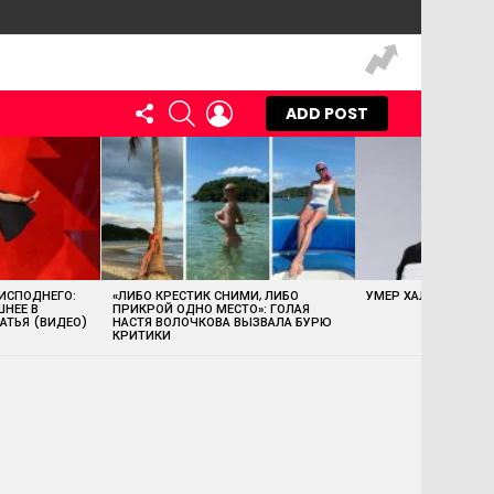
FOLLOW
SEARCH
LOGIN
ADD POST
US
 ИСПОДНЕГО:
«ЛИБО КРЕСТИК СНИМИ, ЛИБО
УМЕР ХАЛК ХОГАН
ШНЕЕ В
ПРИКРОЙ ОДНО МЕСТО»: ГОЛАЯ
АТЬЯ (ВИДЕО)
НАСТЯ ВОЛОЧКОВА ВЫЗВАЛА БУРЮ
КРИТИКИ