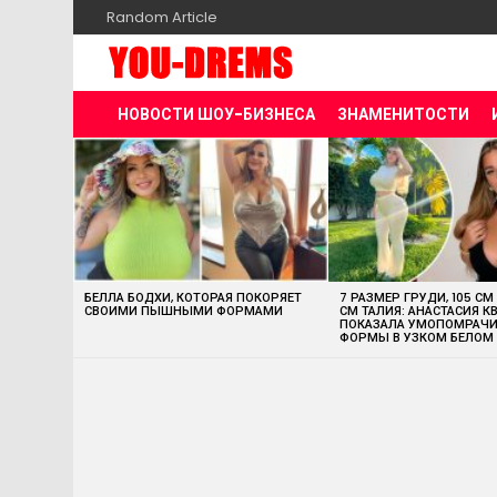
Random Article
НОВОСТИ ШОУ-БИЗНЕСА
ЗНАМЕНИТОСТИ
MOST
VIEWED
STORIES
БЕЛЛА БОДХИ, КОТОРАЯ ПОКОРЯЕТ
7 РАЗМЕР ГРУДИ, 105 СМ
СВОИМИ ПЫШНЫМИ ФОРМАМИ
СМ ТАЛИЯ: АНАСТАСИЯ К
ПОКАЗАЛА УМОПОМРАЧ
ФОРМЫ В УЗКОМ БЕЛОМ