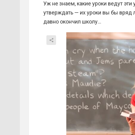
Уж не знаем, какие уроки ведут эт
утверждать — их уроки вы бы вряд ли
давно окончил школу…