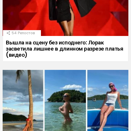
54
Репостов
Вышла на сцену без исподнего: Лорак
засветила лишнее в длинном разрезе платья
(видео)