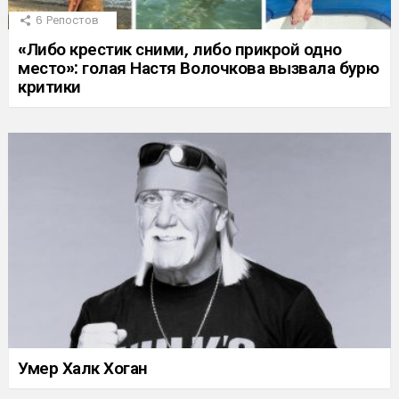
6
Репостов
«Либо крестик сними, либо прикрой одно
место»: голая Настя Волочкова вызвала бурю
критики
Умер Халк Хоган