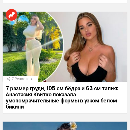
7
Репостов
7 размер груди, 105 см бёдра и 63 см талия:
Анастасия Квитко показала
умопомрачительные формы в узком белом
бикини