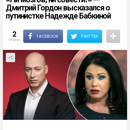
Дмитрий Гордон высказался о
путинистке Надежде Бабкиной
2
FACEBOOK
TWITTER
shares