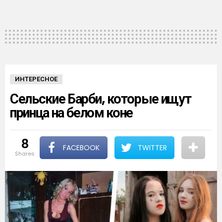
ИНТЕРЕСНОЕ
Сельские Барби, которые ищут
принца на белом коне
8
FACEBOOK
TWITTER
shares