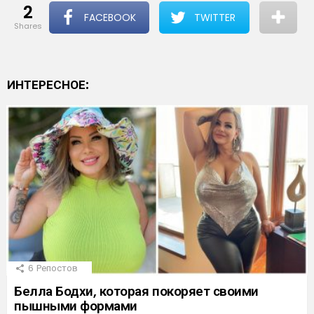
2
FACEBOOK
TWITTER
shares
ИНТЕРЕСНОЕ:
6
Репостов
Белла Бодхи, которая покоряет своими
пышными формами