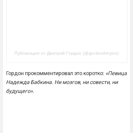
Публикация от Дмитрий Гордон (@gordondmytro)
Гордон прокомментировал это коротко:
«Певица
Надежда Бабкина. Ни мозгов, ни совести, ни
будущего».