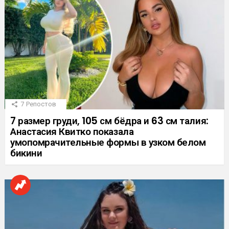
7
Репостов
7 размер груди, 105 см бёдра и 63 см талия:
Анастасия Квитко показала
умопомрачительные формы в узком белом
бикини