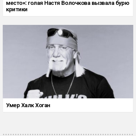
место»: голая Настя Волочкова вызвала бурю
критики
Умер Халк Хоган