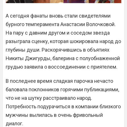
А сегодня фанаты вновь стали свидетелями
бурного темперамента Анастасии Волочковой.
На пару с давним другом и соседом звезда
разыграла сценку, которая шокировала народ до
глубины души. Раскорячившись в объятиях
Никиты Джигурды, балерина с полуобнаженной
грудью заявила о воссоединении с приятелем.
В последнее время сладкая парочка нечасто
баловала поклонников горячими публикациями,
что не на шутку расстраивало народ.
Потребность подурачиться в компании близкого
мужчины вылилась в очень фривольный
диалог.