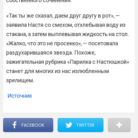
собственного сочинения.
«Так ты же сказал, даем друг другу в рот», —
заявила Настя со смехом, отхлебывая воду из
стакана, а затем выплевывая жидкость на стол.
«Жалко, что это не просекко», — посетовала
раздухарившаяся звезда. Похоже,
зажигательная рубрика «Парилка с Настюшкой»
станет для многих из нас излюбленным
зрелищем.
Источник
FACEBOOK
TWITTER