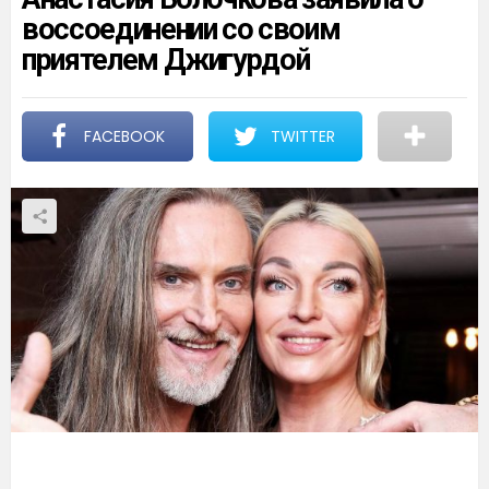
воссоединении со своим
приятелем Джигурдой
FACEBOOK
TWITTER