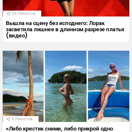
54
Репостов
Вышла на сцену без исподнего: Лорак
засветила лишнее в длинном разрезе платья
(видео)
6
Репостов
«Либо крестик сними, либо прикрой одно