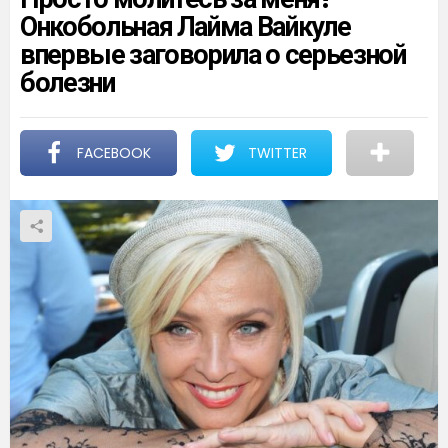
Онкобольная Лайма Вайкуле
впервые заговорила о серьезной
болезни
FACEBOOK
TWITTER