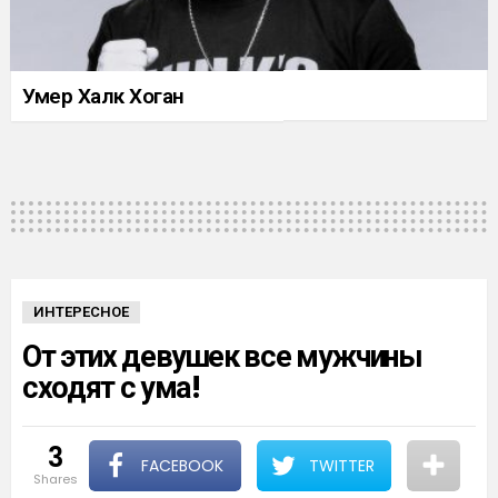
Умер Халк Хоган
ИНТЕРЕСНОЕ
От этих девушек все мужчины
сходят с ума!
3
FACEBOOK
TWITTER
shares