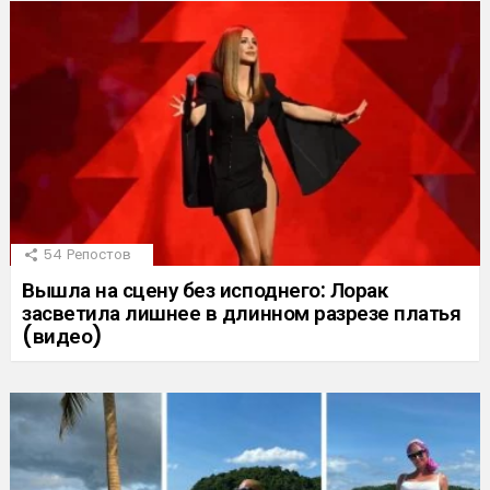
54
Репостов
Вышла на сцену без исподнего: Лорак
засветила лишнее в длинном разрезе платья
(видео)