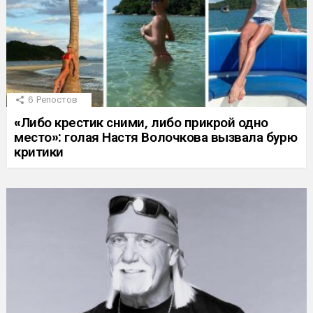
6
Репостов
«Либо крестик сними, либо прикрой одно
место»: голая Настя Волочкова вызвала бурю
критики