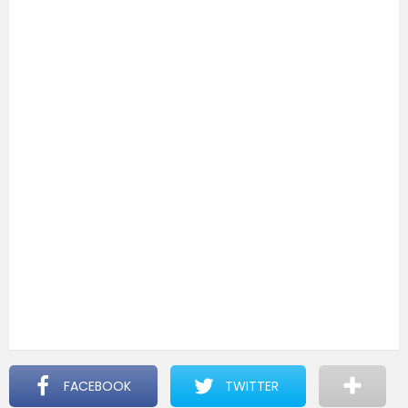
FACEBOOK
TWITTER