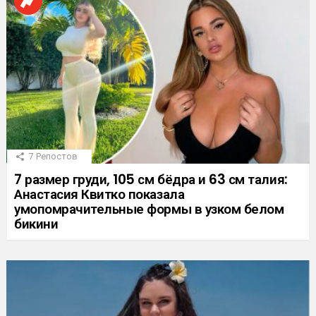
7
Репостов
7 размер груди, 105 см бёдра и 63 см талия:
Анастасия Квитко показала
умопомрачительные формы в узком белом
бикини