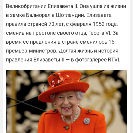
Великобритании Елизавета II. Она ушла из жизни
в замке Балморал в Шотландии. Елизавета
правила страной 70 лет, с февраля 1952 года,
сменив на престоле своего отца, Георга VI. За
время ее правления в стране сменилось 15
премьер-министров. Долгая жизнь и история
правления Елизаветы II — в фотогалерее RTVI.