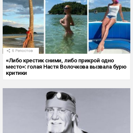
6
Репостов
«Либо крестик сними, либо прикрой одно
место»: голая Настя Волочкова вызвала бурю
критики