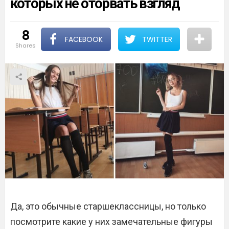
которых не оторвать взгляд
8
FACEBOOK
TWITTER
shares
Да, это обычные старшеклассницы, но только
посмотрите какие у них замечательные фигуры