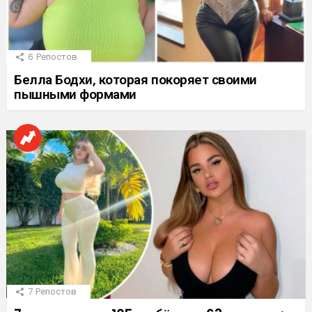
6
Репостов
Белла Бодхи, которая покоряет своими
пышными формами
7
Репостов