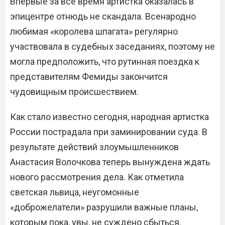
Впервые за все время артистка оказалась в
эпицентре отнюдь не скандала. Всенародно
любимая «королева шпагата» регулярно
участвовала в судебных заседаниях, поэтому не
могла предположить, что рутинная поездка к
представителям Фемиды закончится
чудовищным происшествием.
Как стало известно сегодня, народная артистка
России пострадала при заминировании суда. В
результате действий злоумышленников
Анастасия Волочкова теперь вынуждена ждать
нового рассмотрения дела. Как отметила
светская львица, неугомонные
«доброжелатели» разрушили важные планы,
которым пока, увы, не суждено сбыться.