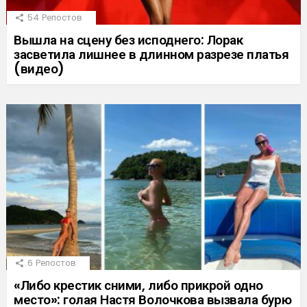
54
Репостов
Вышла на сцену без исподнего: Лорак
засветила лишнее в длинном разрезе платья
(видео)
6
Репостов
«Либо крестик сними, либо прикрой одно
место»: голая Настя Волочкова вызвала бурю