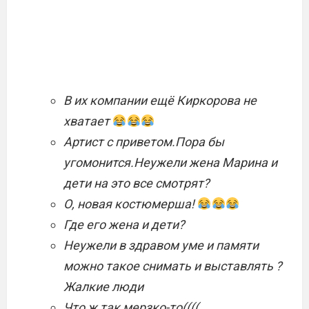
В их компании ещё Киркорова не
хватает
Артист с приветом.Пора бы
угомонится.Неужели жена Марина и
дети на это все смотрят?
О, новая костюмерша!
Где его жена и дети?
Неужели в здравом уме и памяти
можно такое снимать и выставлять ?
Жалкие люди
Что ж так мерзко-то((((