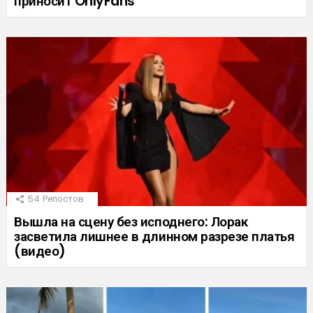
приносит OnlyFans
54
Репостов
Вышла на сцену без исподнего: Лорак
засветила лишнее в длинном разрезе платья
(видео)