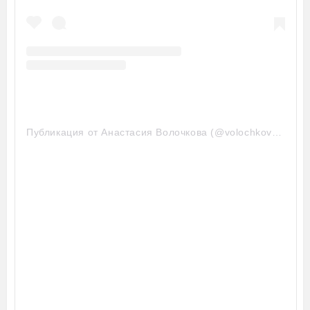
Публикация от Анастасия Волочкова (@volochkova_art)