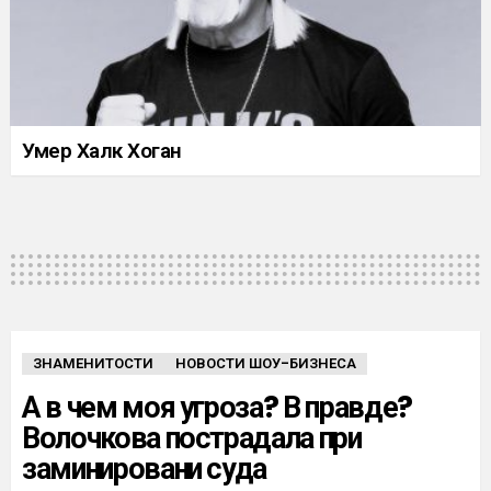
Умер Халк Хоган
ЗНАМЕНИТОСТИ
НОВОСТИ ШОУ-БИЗНЕСА
А в чем моя угроза? В правде?
Волочкова пострадала при
заминировани суда