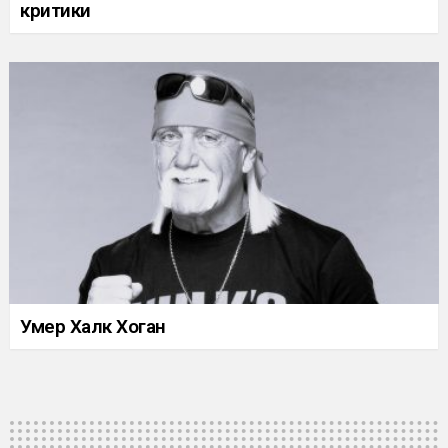
критики
Умер Халк Хоган