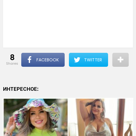
8
FACEBOOK
TWITTER
shares
ИНТЕРЕСНОЕ: