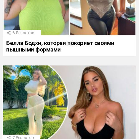
6
Репостов
Белла Бодхи, которая покоряет своими
пышными формами
7
Репостов