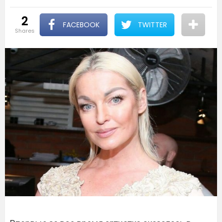
2
FACEBOOK
TWITTER
shares