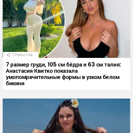
7
Репостов
7 размер груди, 105 см бёдра и 63 см талия:
Анастасия Квитко показала
умопомрачительные формы в узком белом
бикини