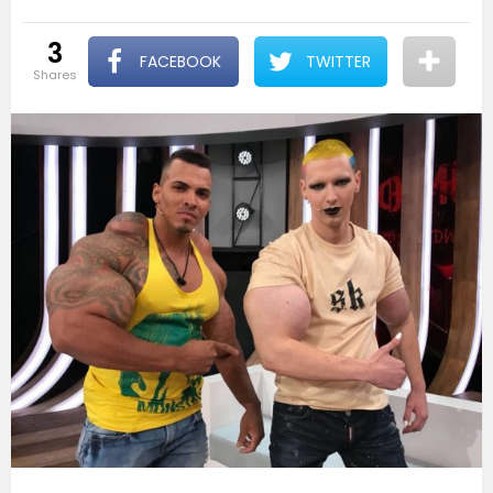
3
FACEBOOK
TWITTER
shares