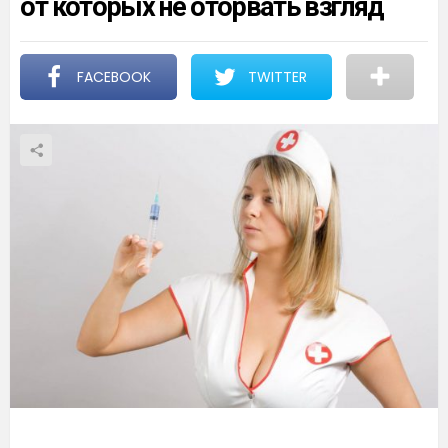
от которых не оторвать взгляд
FACEBOOK
TWITTER