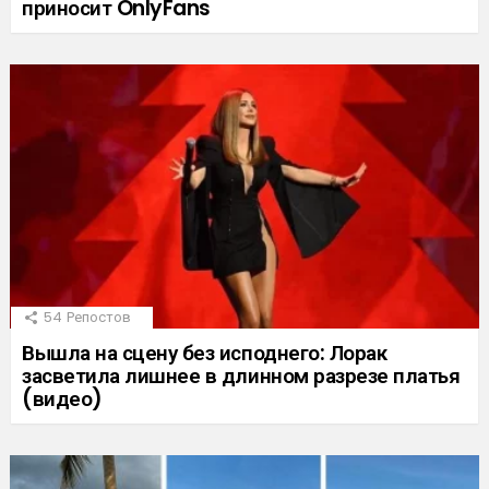
приносит OnlyFans
54
Репостов
Вышла на сцену без исподнего: Лорак
засветила лишнее в длинном разрезе платья
(видео)