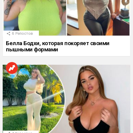
6
Репостов
Белла Бодхи, которая покоряет своими
пышными формами