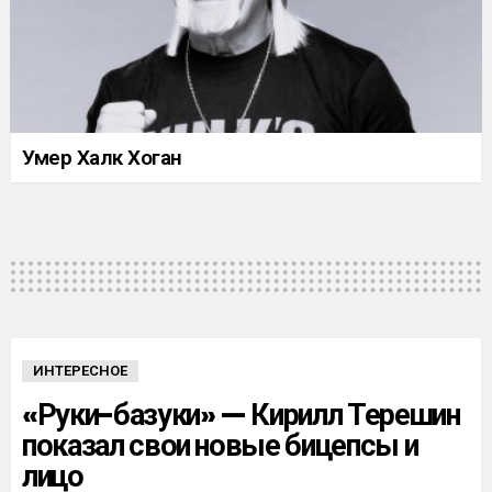
Умер Халк Хоган
ИНТЕРЕСНОЕ
«Руки-базуки» — Кирилл Терешин
показал свои новые бицепсы и
лицо