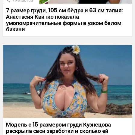
7
Репостов
7 размер груди, 105 см бёдра и 63 см талия:
Анастасия Квитко показала
умопомрачительные формы в узком белом
бикини
Модель с 15 размером груди Кузнецова
раскрыла свои заработки и сколько ей