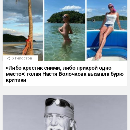
6
Репостов
«Либо крестик сними, либо прикрой одно
место»: голая Настя Волочкова вызвала бурю
критики