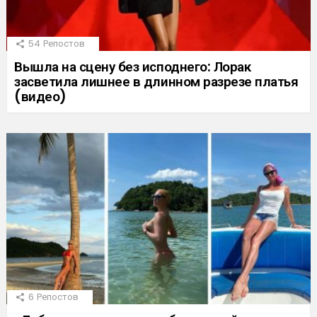
54
Репостов
Вышла на сцену без исподнего: Лорак
засветила лишнее в длинном разрезе платья
(видео)
6
Репостов