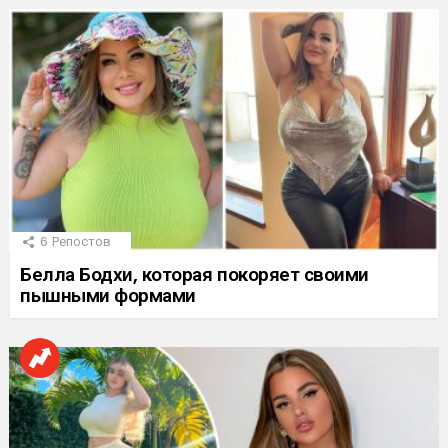
6
Репостов
Белла Бодхи, которая покоряет своими
пышными формами