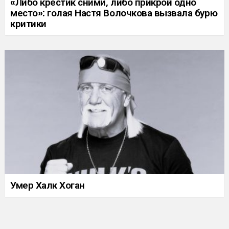
«Либо крестик сними, либо прикрой одно
место»: голая Настя Волочкова вызвала бурю
критики
Умер Халк Хоган