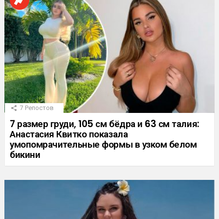
7
Репостов
7 размер груди, 105 см бёдра и 63 см талия:
Анастасия Квитко показала
умопомрачительные формы в узком белом
бикини