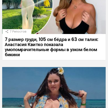
7
Репостов
7 размер груди, 105 см бёдра и 63 см талия:
Анастасия Квитко показала
умопомрачительные формы в узком белом
бикини