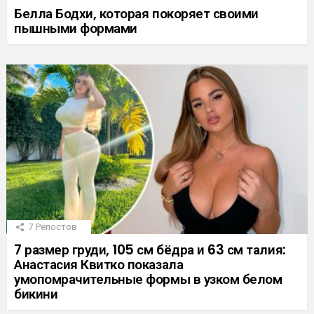
Белла Бодхи, которая покоряет своими
пышными формами
7
Репостов
7 размер груди, 105 см бёдра и 63 см талия:
Анастасия Квитко показала
умопомрачительные формы в узком белом
бикини