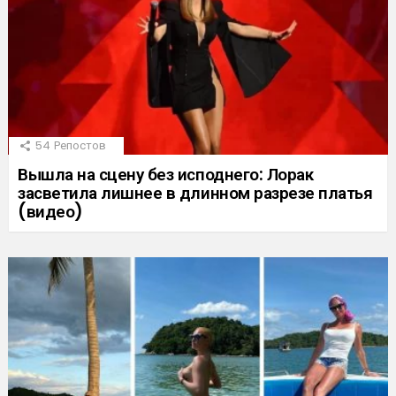
54
Репостов
Вышла на сцену без исподнего: Лорак
засветила лишнее в длинном разрезе платья
(видео)