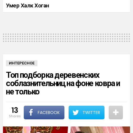
Умер Халк Хоган
ИНТЕРЕСНОЕ
Топ подборка деревенских
соблазнительниц на фоне ковра и
не только
13
FACEBOOK
TWITTER
shares