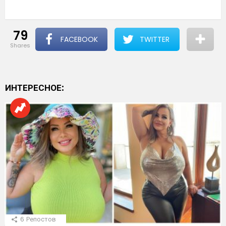
79
FACEBOOK
TWITTER
shares
ИНТЕРЕСНОЕ:
6
Репостов