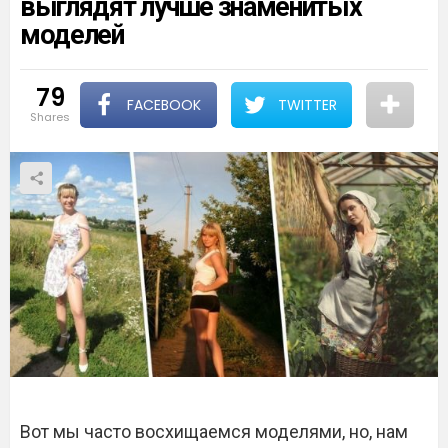
выглядят лучше знаменитых
моделей
79
FACEBOOK
TWITTER
shares
Вот мы часто восхищаемся моделями, но, нам