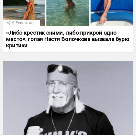
6
Репостов
«Либо крестик сними, либо прикрой одно
место»: голая Настя Волочкова вызвала бурю
критики