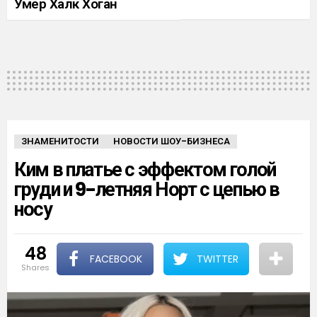
Умер Халк Хоган
ЗНАМЕНИТОСТИ
НОВОСТИ ШОУ-БИЗНЕСА
Ким в платье с эффектом голой
груди и 9-летняя Норт с цепью в
носу
48
FACEBOOK
TWITTER
shares