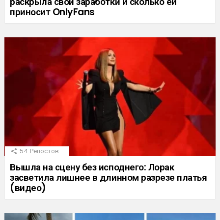
раскрыла свои заработки и сколько ей
приносит OnlyFans
54
Репостов
Вышла на сцену без исподнего: Лорак
засветила лишнее в длинном разрезе платья
(видео)