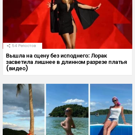
54
Репостов
Вышла на сцену без исподнего: Лорак
засветила лишнее в длинном разрезе платья
(видео)