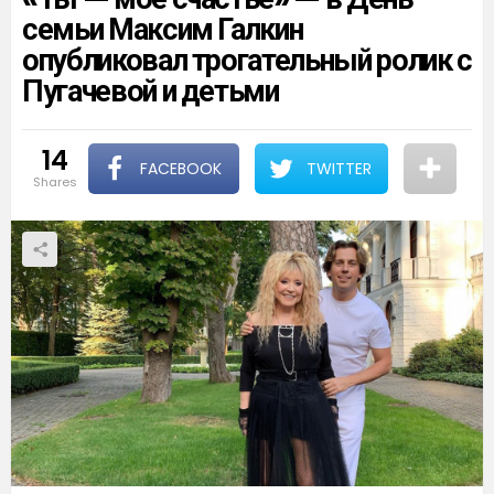
семьи Максим Галкин
опубликовал трогательный ролик с
Пугачевой и детьми
14
FACEBOOK
TWITTER
shares