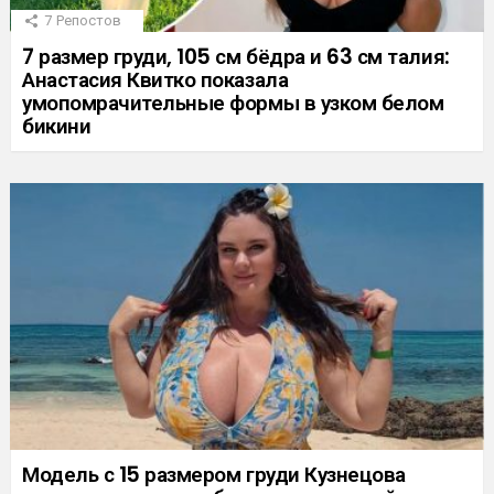
7
Репостов
7 размер груди, 105 см бёдра и 63 см талия:
Анастасия Квитко показала
умопомрачительные формы в узком белом
бикини
Модель с 15 размером груди Кузнецова