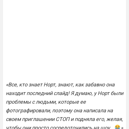
«Все, кто знает Норт, знают, как забавно она
находит последний слайд!
Я думаю, у Норт были
проблемы с людьми, которые ее
фотографировали, поэтому она написала на
своем приглашении СТОП и подняла его, желая,
чтобы они просто сосредоточились на шоу…
»