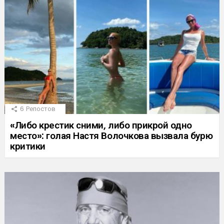
6
Репостов
«Либо крестик сними, либо прикрой одно
место»: голая Настя Волочкова вызвала бурю
критики