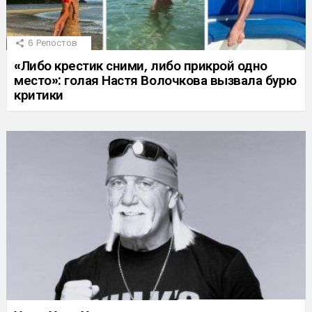
6
Репостов
«Либо крестик сними, либо прикрой одно
место»: голая Настя Волочкова вызвала бурю
критики