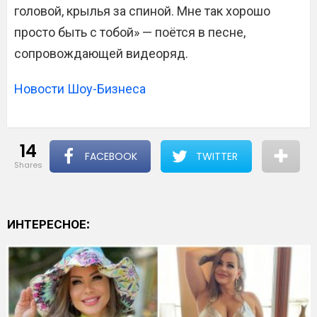
головой, крылья за спиной. Мне так хорошо
просто быть с тобой» — поётся в песне,
сопровождающей видеоряд.
Новости Шоу-Бизнеса
14
FACEBOOK
TWITTER
shares
ИНТЕРЕСНОЕ: