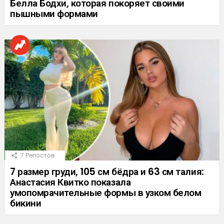
Белла Бодхи, которая покоряет своими
пышными формами
7
Репостов
7 размер груди, 105 см бёдра и 63 см талия:
Анастасия Квитко показала
умопомрачительные формы в узком белом
бикини