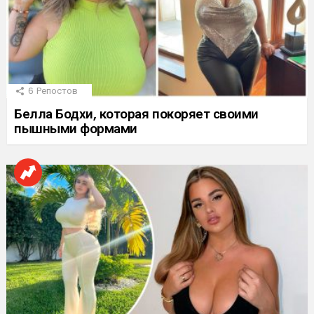
6
Репостов
Белла Бодхи, которая покоряет своими
пышными формами