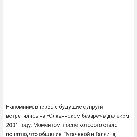
Напомним, впервые будущие супруги
встретились на «Славянском базаре» в далёком
2001 году. Моментом, после которого стало
понятно, что общение Пугачевой и Галкина,