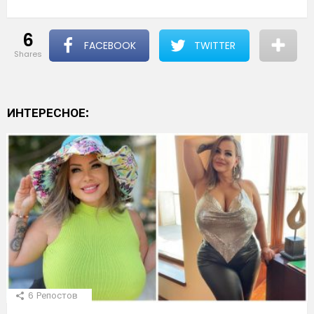
6
FACEBOOK
TWITTER
shares
ИНТЕРЕСНОЕ:
6
Репостов