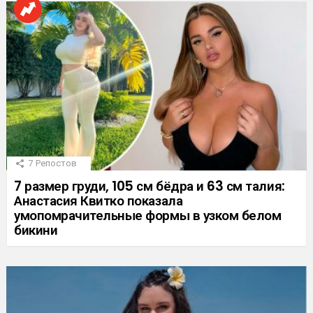
7
Репостов
7 размер груди, 105 см бёдра и 63 см талия:
Анастасия Квитко показала
умопомрачительные формы в узком белом
бикини