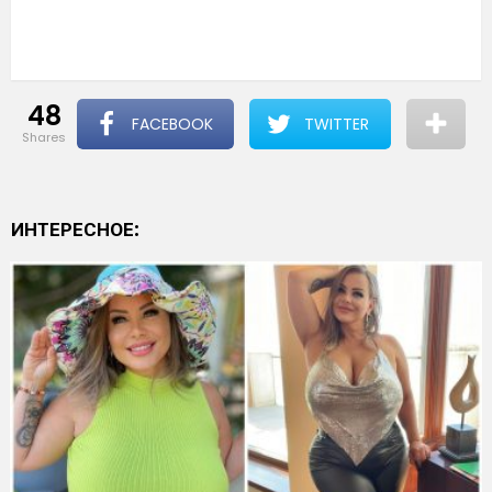
48
FACEBOOK
TWITTER
shares
ИНТЕРЕСНОЕ: