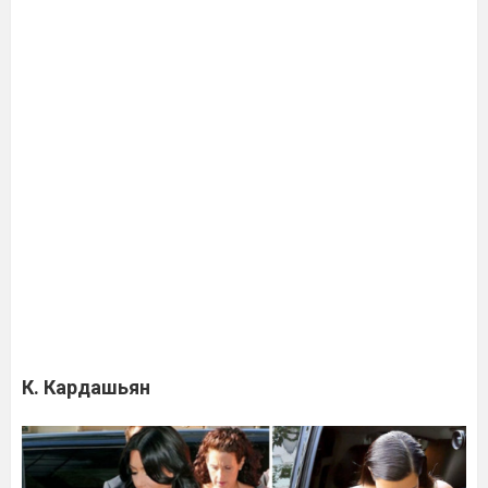
К. Кардашьян