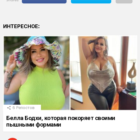
shares
ИНТЕРЕСНОЕ:
6
Репостов
Белла Бодхи, которая покоряет своими
пышными формами