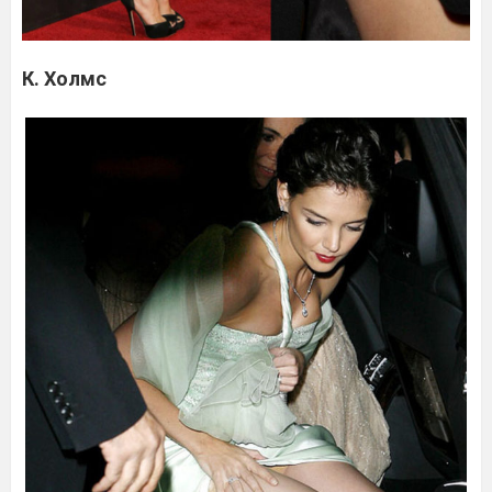
К. Холмс