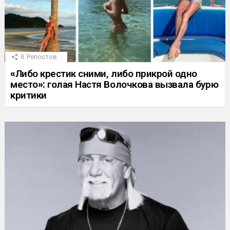
6
Репостов
«Либо крестик сними, либо прикрой одно
место»: голая Настя Волочкова вызвала бурю
критики