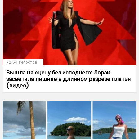
54
Репостов
Вышла на сцену без исподнего: Лорак
засветила лишнее в длинном разрезе платья
(видео)