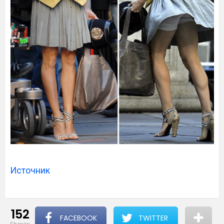
Источник
152
FACEBOOK
TWITTER