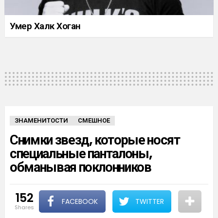
Умер Халк Хоган
ЗНАМЕНИТОСТИ
СМЕШНОЕ
Снимки звезд, которые носят
специальные панталоны,
обманывая поклонников
152
FACEBOOK
TWITTER
shares