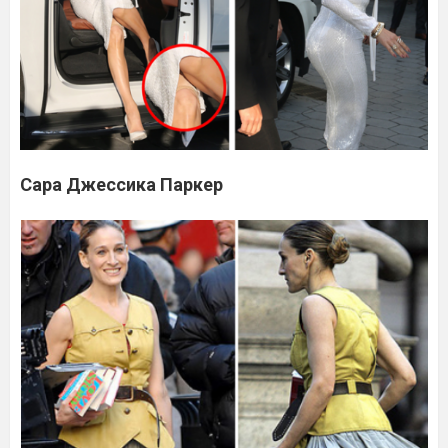
Сара Джессика Паркер