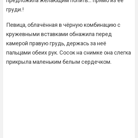
предложила желающим попить… прямо из её
груди.!
Певица, облачённая в чёрную комбинацию с
кружевными вставками обнажила перед
камерой правую грудь, держась за неё
пальцами обеих рук. Сосок на снимке она слегка
прикрыла маленьким белым сердечком.