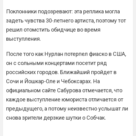
Поклонники подозревают: эта реплика могла
задеть чувства 30-летнего артиста, поэтому тот
решил отомстить обидчице во время
выступления.
После того как Нурлан потерпел фиаско в США,
он с сольными концертами посетит ряд
российских городов. Ближайший пройдет в
Сочи и Йошкар-Оле и Чебоксарах. На
официальном сайте Сабурова отмечается, что
каждое выступление юмориста отличается от
предыдущего, а потому неизвестно услышат ли
снова зрители дерзкие шутки о Собчак.