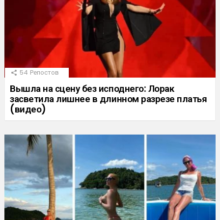
54
Репостов
Вышла на сцену без исподнего: Лорак
засветила лишнее в длинном разрезе платья
(видео)