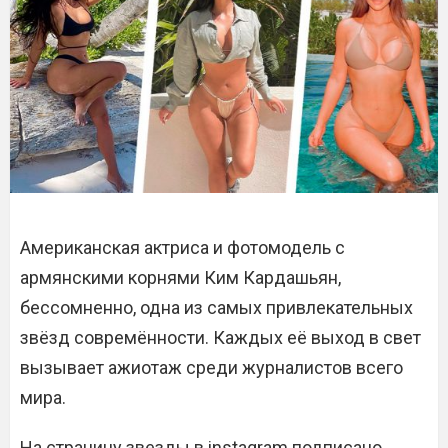
Американская актриса и фотомодель с
армянскими корнями Ким Кардашьян,
бессомненно, одна из самых привлекательных
звёзд совремённости. Каждых её выход в свет
вызывает ажиотаж среди журналистов всего
мира.
На страницу звезды в instagram подписано