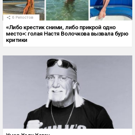
6
Репостов
«Либо крестик сними, либо прикрой одно
место»: голая Настя Волочкова вызвала бурю
критики