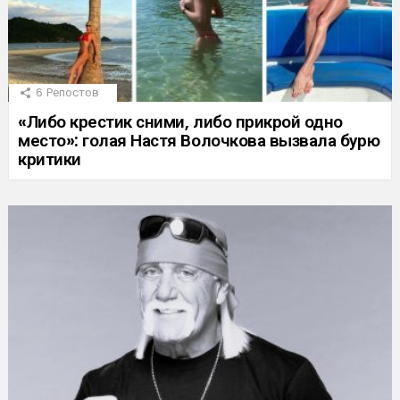
6
Репостов
«Либо крестик сними, либо прикрой одно
место»: голая Настя Волочкова вызвала бурю
критики