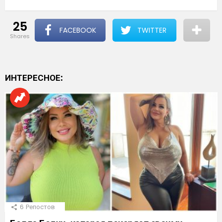
25
FACEBOOK
TWITTER
shares
ИНТЕРЕСНОЕ:
6
Репостов