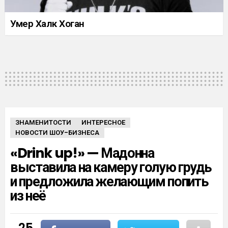
Умер Халк Хоган
ЗНАМЕНИТОСТИ
ИНТЕРЕСНОЕ
НОВОСТИ ШОУ-БИЗНЕСА
«Drink up!» — Мадонна
выставила на камеру голую грудь
и предложила желающим попить
из неё
25