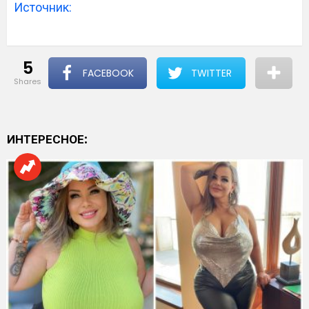
Источник:
5
FACEBOOK
TWITTER
shares
ИНТЕРЕСНОЕ: