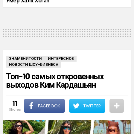
Умер Халк Хоган
ЗНАМЕНИТОСТИ
ИНТЕРЕСНОЕ
НОВОСТИ ШОУ-БИЗНЕСА
Топ-10 самых откровенных
выходов Ким Кардашьян
11
FACEBOOK
TWITTER
shares