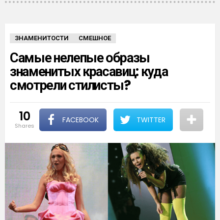
ЗНАМЕНИТОСТИ
СМЕШНОЕ
Самые нелепые образы
знаменитых красавиц: куда
смотрели стилисты?
10
FACEBOOK
TWITTER
shares