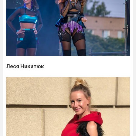
Леся Никитюк