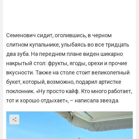
Семенович сидит, оголившись, в черном
слитном купальнике, улыбаясь во все тридцать
два зуба. На переднем плане виден шикарно
накрытый стол: фрукты, ягоды, орехи и прочие
вкусности. Также на столе стоит великолепный
букет, который, возможно, подарил артистке
поклонник. «Ну просто кайф. Кто много работает,
тот и хорошо отдыхает», – написала звезда.