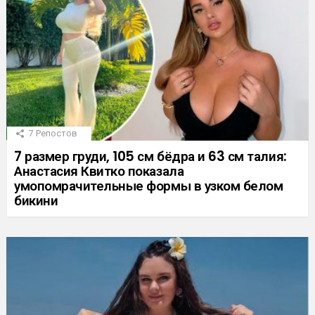
7
Репостов
7 размер груди, 105 см бёдра и 63 см талия:
Анастасия Квитко показала
умопомрачительные формы в узком белом
бикини