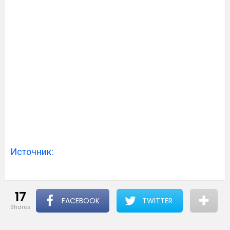
Источник:
17
FACEBOOK
TWITTER
shares