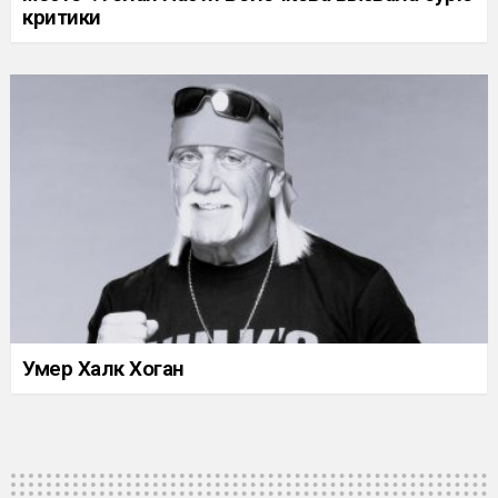
критики
Умер Халк Хоган