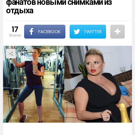
фанатов новыми снимками из
отдыха
17
FACEBOOK
TWITTER
shares