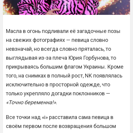
Масла в огонь подливали её загадочные позы
на свежих фотографиях — певица словно
невзначай, но всегда словно пряталась, то
выглядывая из-за плеча Юрия Горбунова, то
прикрываясь большим флагом Украины. Кроме
того, на снимках в полный рост, NK появлялась
исключительно в просторной одежде, что
только укрепляло догадки поклонников —
«Точно беременна!»
.
Все точки над «і» расставила сама певица в
своём первом после возвращения большом