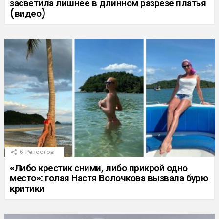
засветила лишнее в длинном разрезе платья
(видео)
6
Репостов
«Либо крестик сними, либо прикрой одно
место»: голая Настя Волочкова вызвала бурю
критики