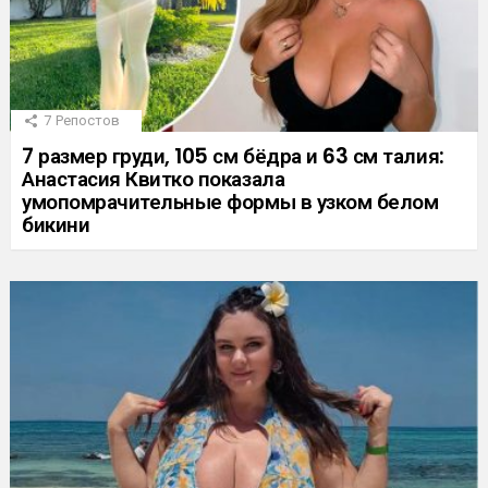
7
Репостов
7 размер груди, 105 см бёдра и 63 см талия:
Анастасия Квитко показала
умопомрачительные формы в узком белом
бикини