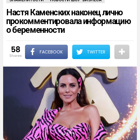
Настя Каменских наконец лично
прокомментировала информацию
о беременности
58
FACEBOOK
TWITTER
shares