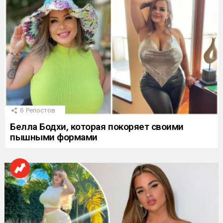
6
Репостов
Белла Бодхи, которая покоряет своими
пышными формами