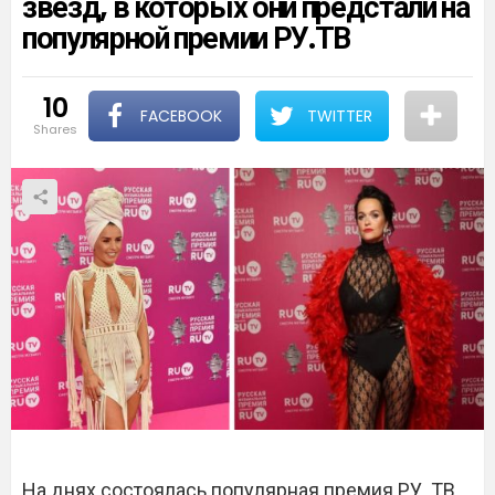
звезд, в которых они предстали на
популярной премии РУ.ТВ
10
FACEBOOK
TWITTER
shares
На днях состоялась популярная премия РУ. ТВ,