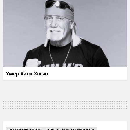
Умер Халк Хоган
ЗНАМЕНИТОСТИ
НОВОСТИ ШОУ-БИЗНЕСА