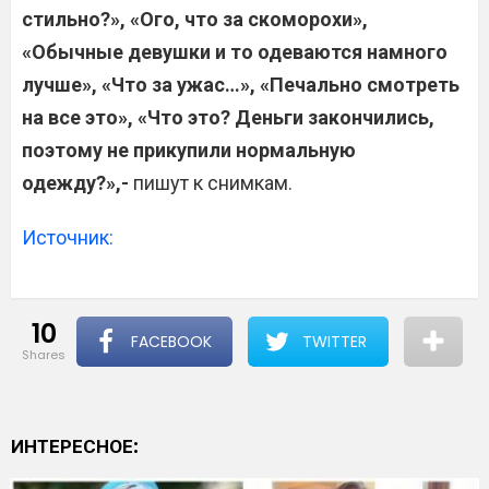
стильно?», «Ого, что за скоморохи»,
«Обычные девушки и то одеваются намного
лучше», «Что за ужас…», «Печально смотреть
на все это», «Что это? Деньги закончились,
поэтому не прикупили нормальную
одежду?»,-
пишут к снимкам.
Источник:
10
FACEBOOK
TWITTER
shares
ИНТЕРЕСНОЕ: