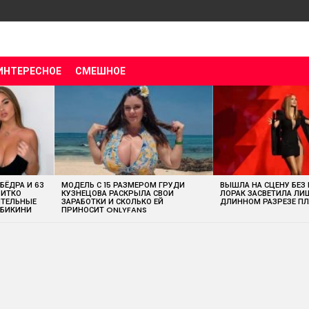
ИНТЕРЕСНОЕ
СМЕШНОЕ
 БЁДРА И 63
МОДЕЛЬ С 15 РАЗМЕРОМ ГРУДИ
ВЫШЛА НА СЦЕНУ БЕЗ
ВИТКО
КУЗНЕЦОВА РАСКРЫЛА СВОИ
ЛОРАК ЗАСВЕТИЛА ЛИ
ИТЕЛЬНЫЕ
ЗАРАБОТКИ И СКОЛЬКО ЕЙ
ДЛИННОМ РАЗРЕЗЕ ПЛ
 БИКИНИ
ПРИНОСИТ ONLYFANS