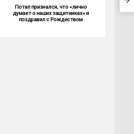
кото
Потап признался, что «лично
думает о наших защитниках» и
поздравил с Рождеством