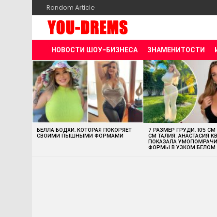
Random Article
НОВОСТИ ШОУ-БИЗНЕСА
ЗНАМЕНИТОСТИ
MOST
VIEWED
STORIES
БЕЛЛА БОДХИ, КОТОРАЯ ПОКОРЯЕТ
7 РАЗМЕР ГРУДИ, 105 СМ
СВОИМИ ПЫШНЫМИ ФОРМАМИ
СМ ТАЛИЯ: АНАСТАСИЯ К
ПОКАЗАЛА УМОПОМРАЧ
ФОРМЫ В УЗКОМ БЕЛОМ