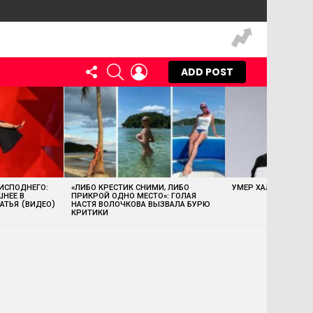
FOLLOW
SEARCH
LOGIN
ADD POST
US
 ИСПОДНЕГО:
«ЛИБО КРЕСТИК СНИМИ, ЛИБО
УМЕР ХАЛК ХОГАН
ШНЕЕ В
ПРИКРОЙ ОДНО МЕСТО»: ГОЛАЯ
АТЬЯ (ВИДЕО)
НАСТЯ ВОЛОЧКОВА ВЫЗВАЛА БУРЮ
КРИТИКИ