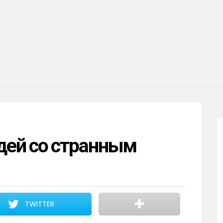
дей со странным
TWITTER