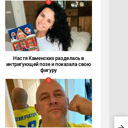
Настя Каменских разделась в
интригующей позе и показала свою
фигуру
Фото