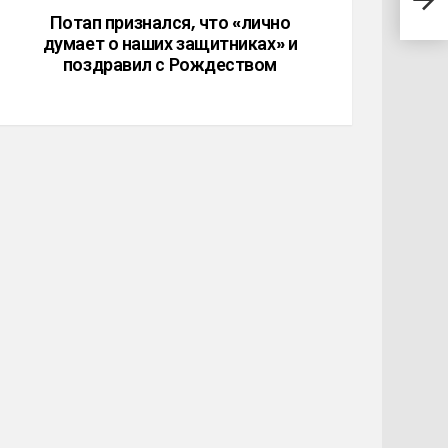
плох
Потап признался, что «лично
думает о наших защитниках» и
поздравил с Рождеством