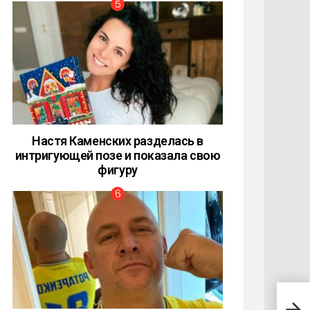
Настя Каменских разделась в
интригующей позе и показала свою
фигуру
11 ф