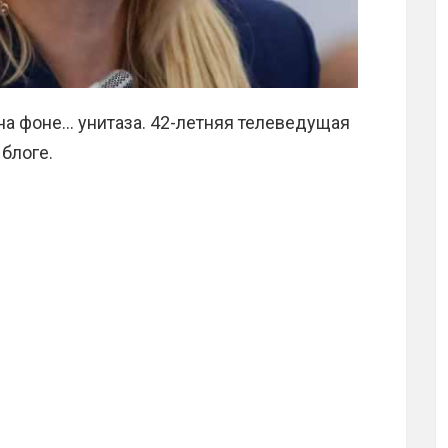
а фоне… унитаза. 42-летняя телеведущая
блоге.