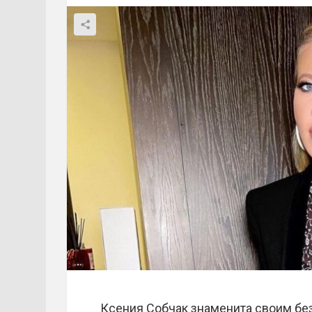
Ксения Собчак знаменита своим бе