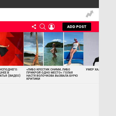
FOLLOW
SEARCH
LOGIN
ADD POST
US
 ИСПОДНЕГО:
«ЛИБО КРЕСТИК СНИМИ, ЛИБО
УМЕР ХАЛК ХОГАН
ШНЕЕ В
ПРИКРОЙ ОДНО МЕСТО»: ГОЛАЯ
АТЬЯ (ВИДЕО)
НАСТЯ ВОЛОЧКОВА ВЫЗВАЛА БУРЮ
КРИТИКИ