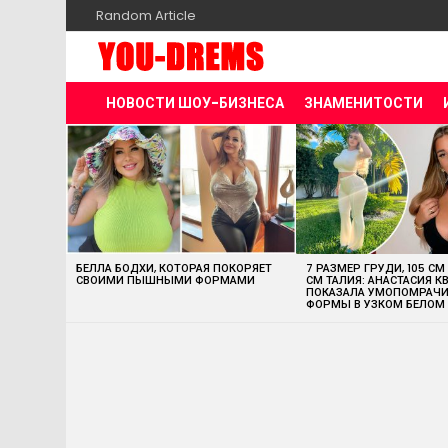
Random Article
НОВОСТИ ШОУ-БИЗНЕСА
ЗНАМЕНИТОСТИ
MOST
VIEWED
STORIES
БЕЛЛА БОДХИ, КОТОРАЯ ПОКОРЯЕТ
7 РАЗМЕР ГРУДИ, 105 СМ
СВОИМИ ПЫШНЫМИ ФОРМАМИ
СМ ТАЛИЯ: АНАСТАСИЯ К
ПОКАЗАЛА УМОПОМРАЧ
ФОРМЫ В УЗКОМ БЕЛОМ