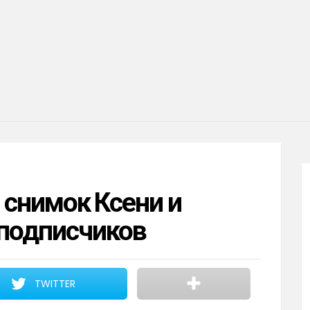
 снимок Ксени и
подписчиков
TWITTER