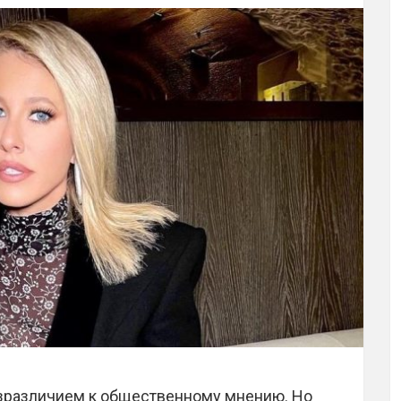
зразличием к общественному мнению. Но