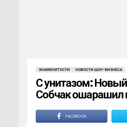
ЗНАМЕНИТОСТИ
НОВОСТИ ШОУ-БИЗНЕСА
С унитазом: Новый
Собчак ошарашил 
FACEBOOK