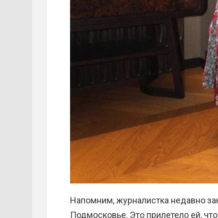
Напомним, журналистка недавно за
Подмосковье. Это прилетело ей, что