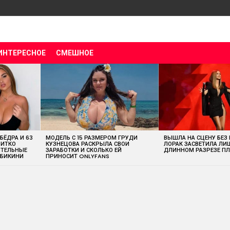
ИНТЕРЕСНОЕ
СМЕШНОЕ
 БЁДРА И 63
МОДЕЛЬ С 15 РАЗМЕРОМ ГРУДИ
ВЫШЛА НА СЦЕНУ БЕЗ
ВИТКО
КУЗНЕЦОВА РАСКРЫЛА СВОИ
ЛОРАК ЗАСВЕТИЛА ЛИ
ИТЕЛЬНЫЕ
ЗАРАБОТКИ И СКОЛЬКО ЕЙ
ДЛИННОМ РАЗРЕЗЕ ПЛ
 БИКИНИ
ПРИНОСИТ ONLYFANS