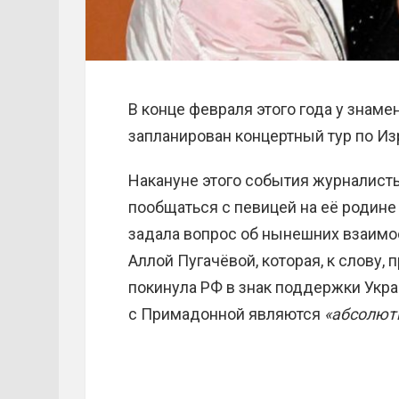
В конце февраля этого года у знам
запланирован концертный тур по Из
Накануне этого события журналист
пообщаться с певицей на её родине
задала вопрос об нынешних взаимоо
Аллой Пугачёвой, которая, к слову, 
покинула РФ в знак поддержки Укра
с Примадонной являются
«абсолют