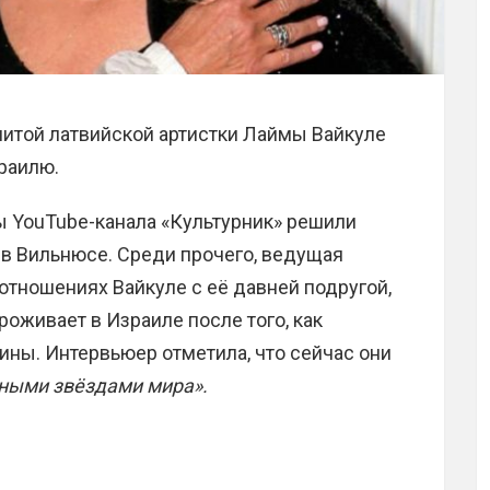
енитой латвийской артистки Лаймы Вайкуле
раилю.
ы YouTube-канала «Культурник» решили
 в Вильнюсе. Среди прочего, ведущая
тношениях Вайкуле с её давней подругой,
проживает в Израиле после того, как
ины. Интервьюер отметила, что сейчас они
ными звёздами мира».