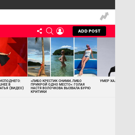
FOLLOW
SEARCH
LOGIN
ADD POST
US
 ИСПОДНЕГО:
«ЛИБО КРЕСТИК СНИМИ, ЛИБО
УМЕР ХАЛК ХОГАН
ШНЕЕ В
ПРИКРОЙ ОДНО МЕСТО»: ГОЛАЯ
АТЬЯ (ВИДЕО)
НАСТЯ ВОЛОЧКОВА ВЫЗВАЛА БУРЮ
КРИТИКИ