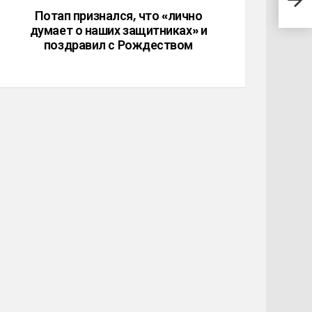
Мах
Потап признался, что «лично
думает о наших защитниках» и
поздравил с Рождеством