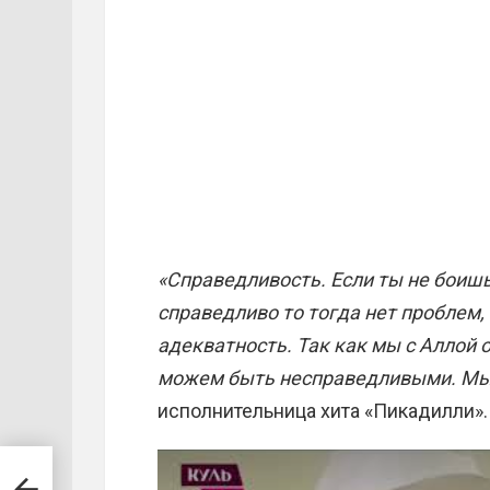
«Справедливость. Если ты не боишь
справедливо то тогда нет проблем, 
адекватность. Так как мы с Аллой 
можем быть несправедливыми. Мы 
исполнительница хита «Пикадилли».
ми