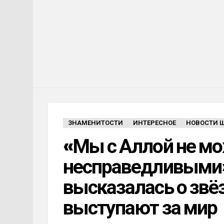
ЗНАМЕНИТОСТИ
ИНТЕРЕСНОЕ
НОВОСТИ 
«Мы с Аллой не м
несправедливыми»
высказалась о звё
выступают за мир