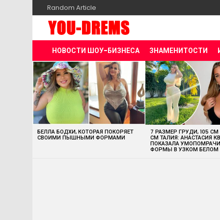
Random Article
НОВОСТИ ШОУ-БИЗНЕСА
ЗНАМЕНИТОСТИ
MOST
VIEWED
STORIES
БЕЛЛА БОДХИ, КОТОРАЯ ПОКОРЯЕТ
7 РАЗМЕР ГРУДИ, 105 СМ
СВОИМИ ПЫШНЫМИ ФОРМАМИ
СМ ТАЛИЯ: АНАСТАСИЯ К
ПОКАЗАЛА УМОПОМРАЧ
ФОРМЫ В УЗКОМ БЕЛОМ