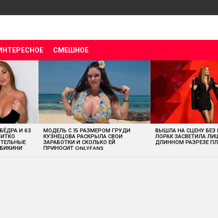
ИНТЕРЕСНОЕ
СМЕШНОЕ
 БЁДРА И 63
МОДЕЛЬ С 15 РАЗМЕРОМ ГРУДИ
ВЫШЛА НА СЦЕНУ БЕЗ
ВИТКО
КУЗНЕЦОВА РАСКРЫЛА СВОИ
ЛОРАК ЗАСВЕТИЛА ЛИ
ИТЕЛЬНЫЕ
ЗАРАБОТКИ И СКОЛЬКО ЕЙ
ДЛИННОМ РАЗРЕЗЕ ПЛ
 БИКИНИ
ПРИНОСИТ ONLYFANS