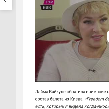
Лайма Вайкуле обратила внимание на
состав балета из Киева.
«Freedom б
есть, который я видела когда-либо»