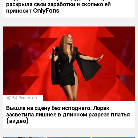
раскрыла свои заработки и сколько ей
приносит OnlyFans
54
Репостов
Вышла на сцену без исподнего: Лорак
засветила лишнее в длинном разрезе платья
(видео)