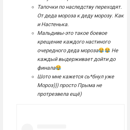
Тапочки по наследству переходят.
От деда мороза к деду морозу. Как
и Настенька.
Мальдивы-это такое боевое
крещение каждого настиного
очередного деда мороза
Не
каждый выдерживает дойти до
финала
Шото мне кажется сь*бнул уже
Мороз))) просто Прыма не
протрезвела ещё)