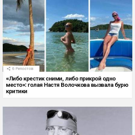
6
Репостов
«Либо крестик сними, либо прикрой одно
место»: голая Настя Волочкова вызвала бурю
критики