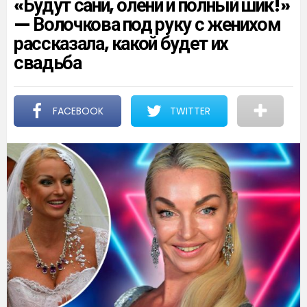
«Будут сани, олени и полный шик!»
— Волочкова под руку с женихом
рассказала, какой будет их
свадьба
FACEBOOK
TWITTER