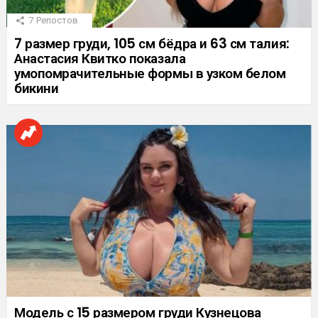
7
Репостов
7 размер груди, 105 см бёдра и 63 см талия:
Анастасия Квитко показала
умопомрачительные формы в узком белом
бикини
Модель с 15 размером груди Кузнецова