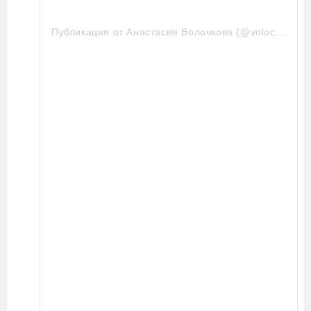
Публикация от Анастасия Волочкова (@volochkova_art)