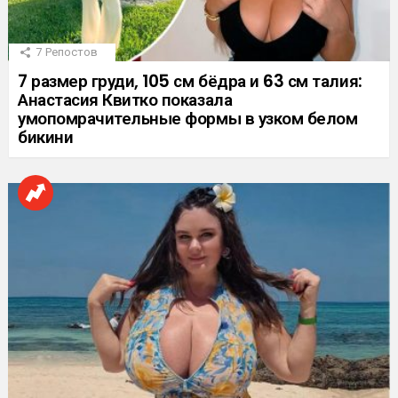
7
Репостов
7 размер груди, 105 см бёдра и 63 см талия:
Анастасия Квитко показала
умопомрачительные формы в узком белом
бикини