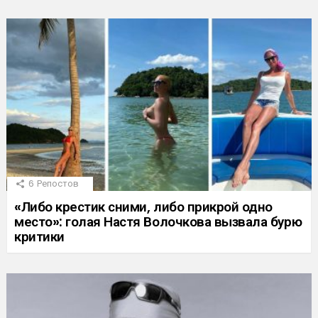
6
Репостов
«Либо крестик сними, либо прикрой одно
место»: голая Настя Волочкова вызвала бурю
критики