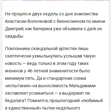
Не прошло и двух недель со дня знакомства
Анастасии Волочковой с бизнесменом по имени
Дмитрий, как балерина уже объявила о дате их
свадьбы.
Поклонники скандальной артистки лишь
скептически ухмыльнулись услышав такую
новость — ведь только в этом году таких
женихов у 46-летней знаменитости было
минимум пять. Да и стандартная схема
«испытания» на выносливость Мальдивами
заставляет усомниться — а выдержит ли
бедолага? Помнится, прошлогодний «любимый
и единственный» пытки недельного