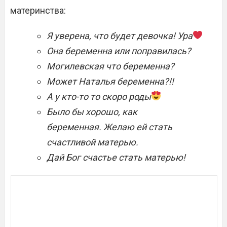
материнства:
Я уверена, что будет девочка! Ура
Она беременна или поправилась?
Могилевская что беременна?
Может Наталья беременна?!!
А у кто-то то скоро роды
Было бы хорошо, как
беременная. Желаю ей стать
счастливой матерью.
Дай Бог счастье стать матерью!