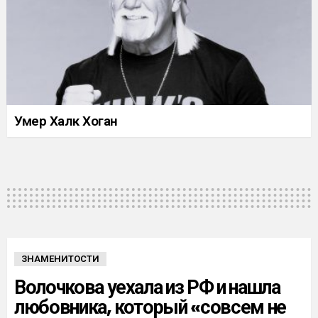
Умер Халк Хоган
ЗНАМЕНИТОСТИ
Волочкова уехала из РФ и нашла
любовника, который «совсем не