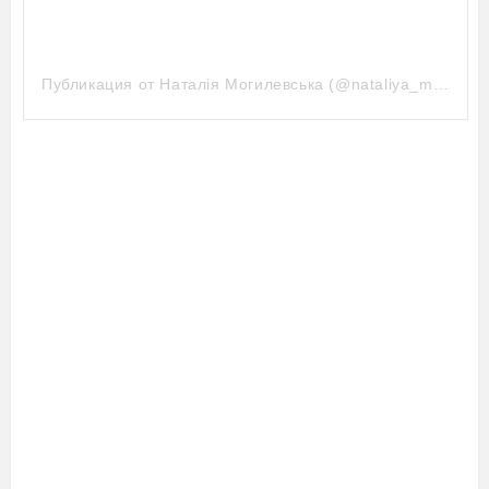
Публикация от Наталія Могилевська (@nataliya_mogilevskaya)