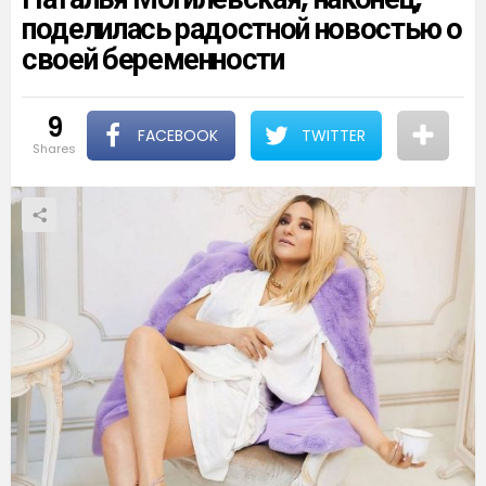
поделилась радостной новостью о
своей беременности
9
FACEBOOK
TWITTER
shares