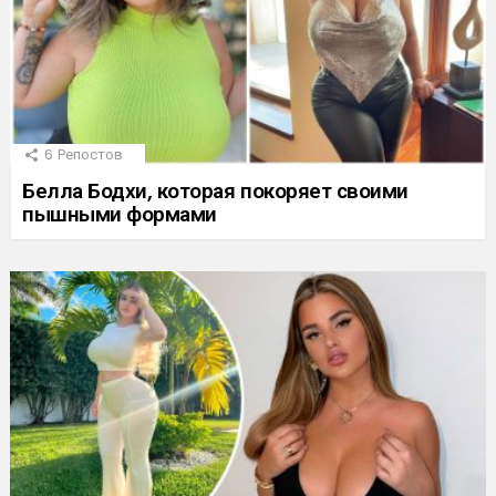
6
Репостов
Белла Бодхи, которая покоряет своими
пышными формами