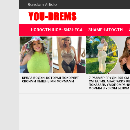
Random Article
НОВОСТИ ШОУ-БИЗНЕСА
ЗНАМЕНИТОСТИ
MOST
VIEWED
STORIES
БЕЛЛА БОДХИ, КОТОРАЯ ПОКОРЯЕТ
7 РАЗМЕР ГРУДИ, 105 СМ
СВОИМИ ПЫШНЫМИ ФОРМАМИ
СМ ТАЛИЯ: АНАСТАСИЯ К
ПОКАЗАЛА УМОПОМРАЧ
ФОРМЫ В УЗКОМ БЕЛОМ