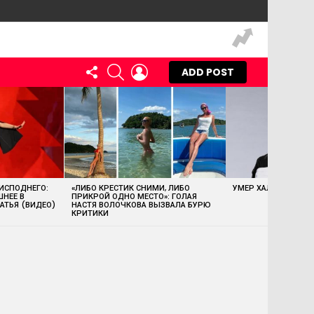
FOLLOW
SEARCH
LOGIN
ADD POST
US
 ИСПОДНЕГО:
«ЛИБО КРЕСТИК СНИМИ, ЛИБО
УМЕР ХАЛК ХОГАН
ШНЕЕ В
ПРИКРОЙ ОДНО МЕСТО»: ГОЛАЯ
АТЬЯ (ВИДЕО)
НАСТЯ ВОЛОЧКОВА ВЫЗВАЛА БУРЮ
КРИТИКИ