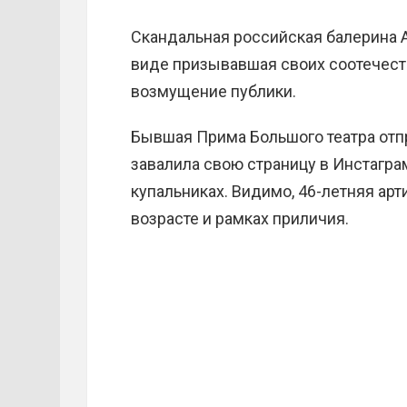
Скандальная российская балерина А
виде призывавшая своих соотечеств
возмущение публики.
Бывшая Прима Большого театра отпр
завалила свою страницу в Инстагр
купальниках. Видимо, 46-летняя арти
возрасте и рамках приличия.