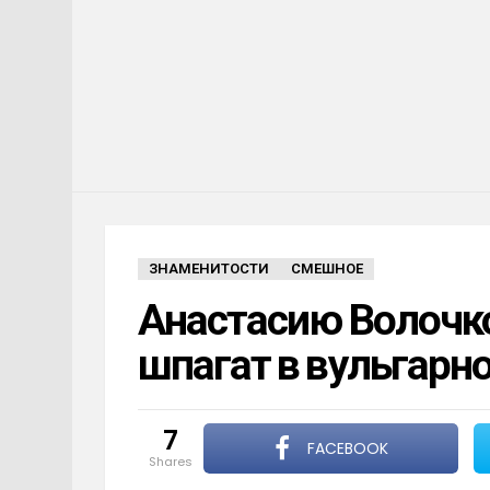
ЗНАМЕНИТОСТИ
СМЕШНОЕ
Анастасию Волочко
шпагат в вульгарн
7
FACEBOOK
shares