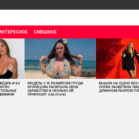
ИНТЕРЕСНОЕ
СМЕШНОЕ
 БЁДРА И 63
МОДЕЛЬ С 15 РАЗМЕРОМ ГРУДИ
ВЫШЛА НА СЦЕНУ БЕЗ
ВИТКО
КУЗНЕЦОВА РАСКРЫЛА СВОИ
ЛОРАК ЗАСВЕТИЛА ЛИ
ИТЕЛЬНЫЕ
ЗАРАБОТКИ И СКОЛЬКО ЕЙ
ДЛИННОМ РАЗРЕЗЕ ПЛ
 БИКИНИ
ПРИНОСИТ ONLYFANS