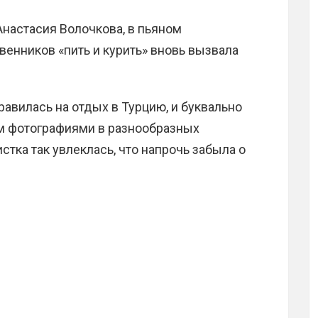
настасия Волочкова, в пьяном
енников «пить и курить» вновь вызвала
авилась на отдых в Турцию, и буквально
ам фотографиями в разнообразных
стка так увлеклась, что напрочь забыла о