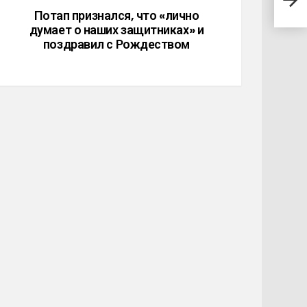
мужч
Потап признался, что «лично
пере
думает о наших защитниках» и
поздравил с Рождеством