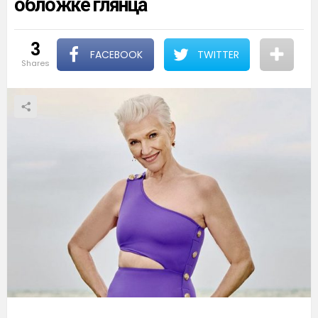
обложке глянца
3
FACEBOOK
TWITTER
shares