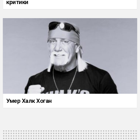
критики
Умер Халк Хоган