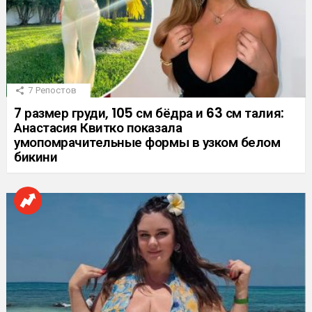
7
Репостов
7 размер груди, 105 см бёдра и 63 см талия:
Анастасия Квитко показала
умопомрачительные формы в узком белом
бикини