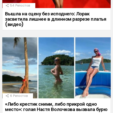
54
Репостов
Вышла на сцену без исподнего: Лорак
засветила лишнее в длинном разрезе платья
(видео)
6
Репостов
«Либо крестик сними, либо прикрой одно
место»: голая Настя Волочкова вызвала бурю