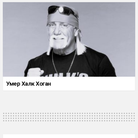
Умер Халк Хоган