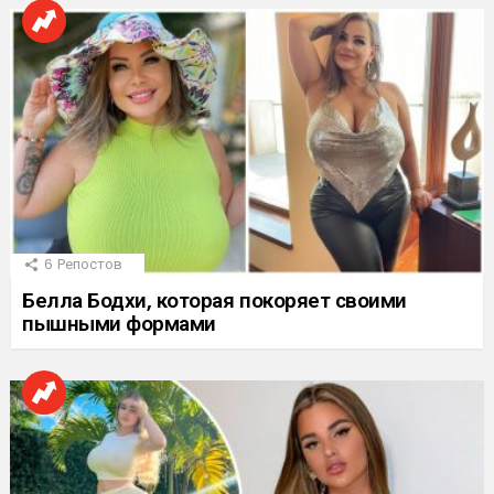
6
Репостов
Белла Бодхи, которая покоряет своими
пышными формами