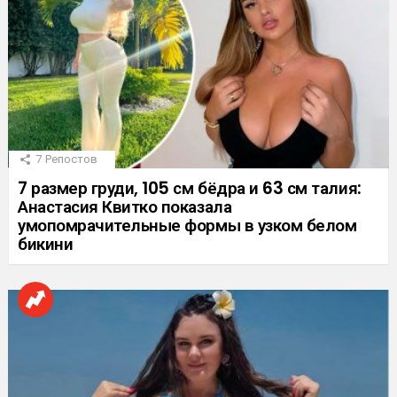
7
Репостов
7 размер груди, 105 см бёдра и 63 см талия:
Анастасия Квитко показала
умопомрачительные формы в узком белом
бикини