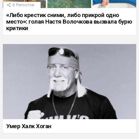
6
Репостов
«Либо крестик сними, либо прикрой одно
место»: голая Настя Волочкова вызвала бурю
критики
Умер Халк Хоган