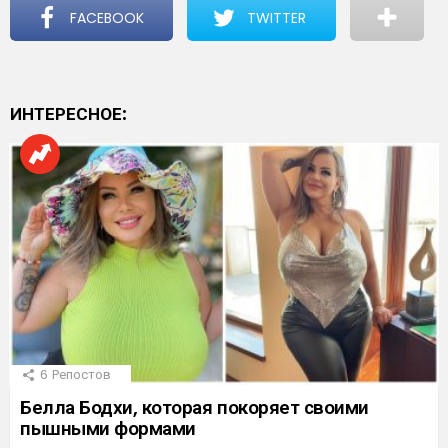
FACEBOOK
TWITTER
ИНТЕРЕСНОЕ:
6
Репостов
Белла Бодхи, которая покоряет своими
пышными формами