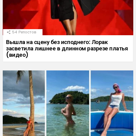
54
Репостов
Вышла на сцену без исподнего: Лорак
засветила лишнее в длинном разрезе платья
(видео)