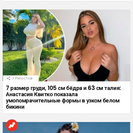
7
Репостов
7 размер груди, 105 см бёдра и 63 см талия:
Анастасия Квитко показала
умопомрачительные формы в узком белом
бикини