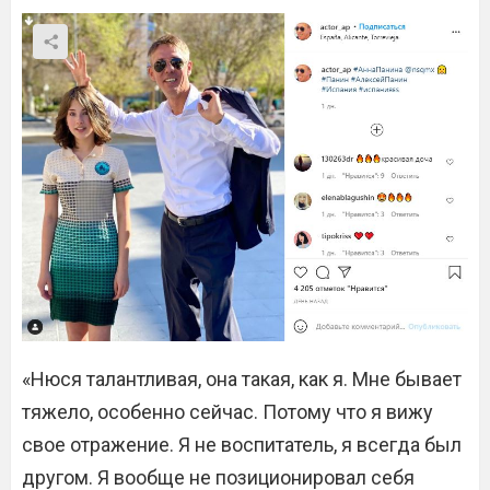
«Нюся талантливая, она такая, как я. Мне бывает
тяжело, особенно сейчас. Потому что я вижу
свое отражение. Я не воспитатель, я всегда был
другом. Я вообще не позиционировал себя