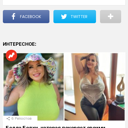
FACEBOOK
TWITTER
ИНТЕРЕСНОЕ:
6
Репостов
Белла Бодхи, которая покоряет своими