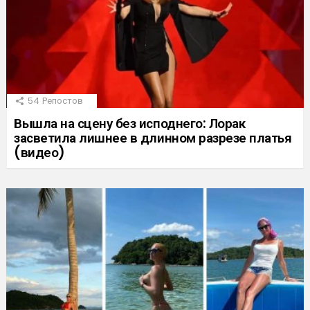
54
Репостов
Вышла на сцену без исподнего: Лорак
засветила лишнее в длинном разрезе платья
(видео)