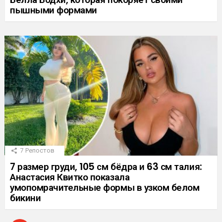
пышными формами
7
Репостов
7 размер груди, 105 см бёдра и 63 см талия:
Анастасия Квитко показала
умопомрачительные формы в узком белом
бикини