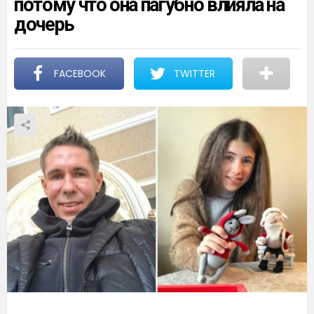
потому что она пагубно влияла на
дочерь
FACEBOOK
TWITTER