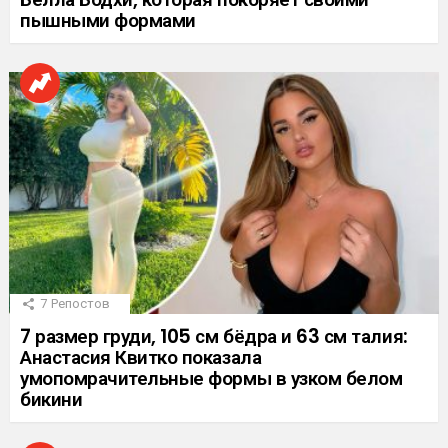
пышными формами
7
Репостов
7 размер груди, 105 см бёдра и 63 см талия:
Анастасия Квитко показала
умопомрачительные формы в узком белом
бикини