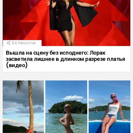
54
Репостов
Вышла на сцену без исподнего: Лорак
засветила лишнее в длинном разрезе платья
(видео)