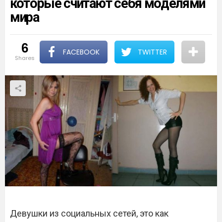
которые считают себя моделями
мира
6
FACEBOOK
TWITTER
shares
Девушки из социальных сетей, это как