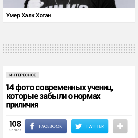
Умер Халк Хоган
ИНТЕРЕСНОЕ
14 фото современных учениц,
которые забыли о нормах
приличия
108
FACEBOOK
TWITTER
shares