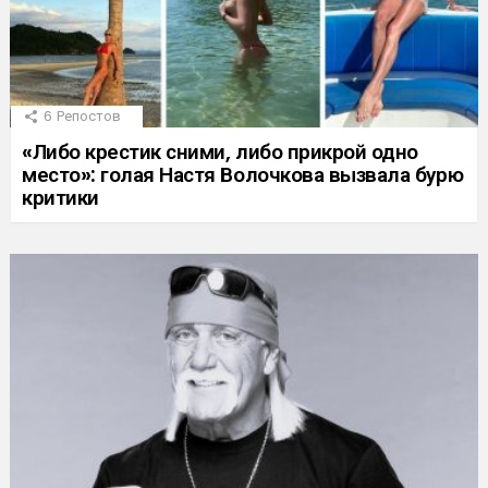
6
Репостов
«Либо крестик сними, либо прикрой одно
место»: голая Настя Волочкова вызвала бурю
критики