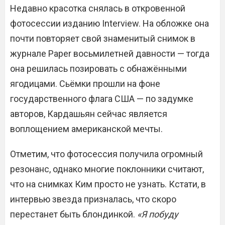
Недавно красотка снялась в откровенной
фотосессии изданию Interview. На обложке она
почти повторяет свой знаменитый снимок в
журнале Paper восьмилетней давности — тогда
она решилась позировать с обнажёнными
ягодицами. Сьёмки прошли на фоне
государственного флага США — по задумке
авторов, Кардашьян сейчас является
воплощением американской мечты.
Отметим, что фотосессия получила огромный
резонанс, однако многие поклонники считают,
что на снимках Ким просто не узнать. Кстати, в
интервью звезда призналась, что скоро
перестанет быть блондинкой.
«Я побуду