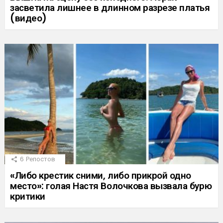
засветила лишнее в длинном разрезе платья
(видео)
6
Репостов
«Либо крестик сними, либо прикрой одно
место»: голая Настя Волочкова вызвала бурю
критики