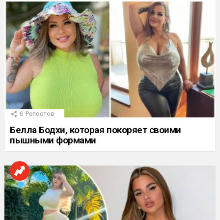
6
Репостов
Белла Бодхи, которая покоряет своими
пышными формами