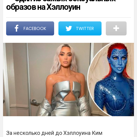
образов на Хэллоуин
FACEBOOK
TWITTER
За несколько дней до Хэллоуина Ким