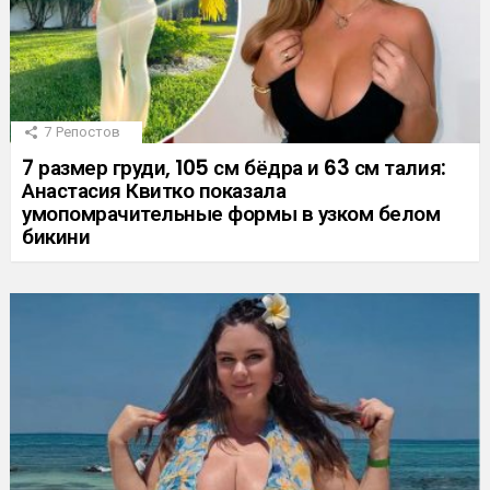
7
Репостов
7 размер груди, 105 см бёдра и 63 см талия:
Анастасия Квитко показала
умопомрачительные формы в узком белом
бикини