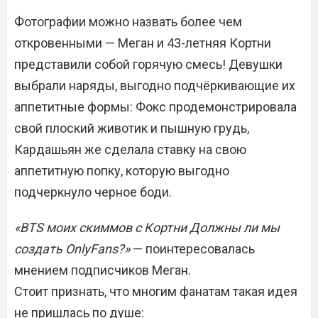
Фотографии можно назвать более чем
откровенными — Меган и 43-летняя Кортни
представили собой горячую смесь! Девушки
выбрали наряды, выгодно подчёркивающие их
аппетитные формы: Фокс продемонстрировала
свой плоский животик и пышную грудь,
Кардашьян же сделала ставку на свою
аппетитную попку, которую выгодно
подчеркнуло черное боди.
«BTS моих скиммов с Кортни
Должны ли мы
создать OnlyFans?»
— поинтересовалась
мнением подписчиков Меган.
Стоит признать, что многим фанатам такая идея
не пришлась по душе: