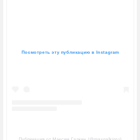
Посмотреть эту публикацию в Instagram
Публикация от Максим Галкин (@maxgalkinru)