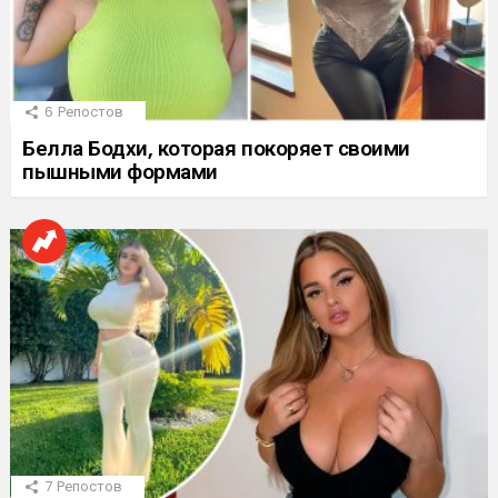
6
Репостов
Белла Бодхи, которая покоряет своими
пышными формами
7
Репостов