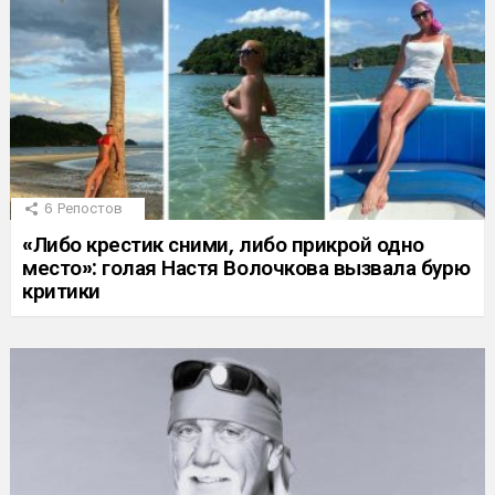
6
Репостов
«Либо крестик сними, либо прикрой одно
место»: голая Настя Волочкова вызвала бурю
критики