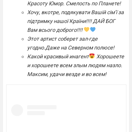
Красоту Юмор. Смелость по Планете!
Хочу, вкотре, подякувати Вашій сім’ї за
підтримку нашої Країни!!!! ДАЙ БОГ
Вам всього доброго!!!!
Этот артист соберет зал-где
угодно.Даже на Северном полюсе!
Какой красивый инагент
Хорошеете
и хорошеете всем злым людям назло.
Максим, удачи везде и во всем!