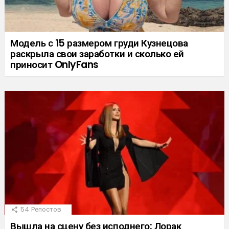
Модель с 15 размером груди Кузнецова
раскрыла свои заработки и сколько ей
приносит OnlyFans
54
Репостов
Вышла на сцену без исподнего: Лорак