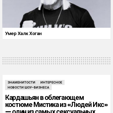
Умер Халк Хоган
ЗНАМЕНИТОСТИ
ИНТЕРЕСНОЕ
НОВОСТИ ШОУ-БИЗНЕСА
Кардашьян в облегающем
костюме Мистика из «Людей Икс»
— один из самых сексуальных