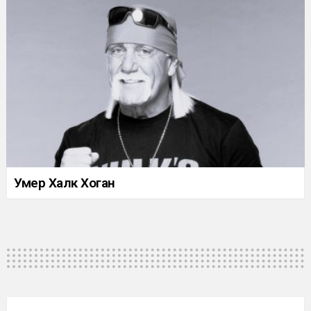
Умер Халк Хоган