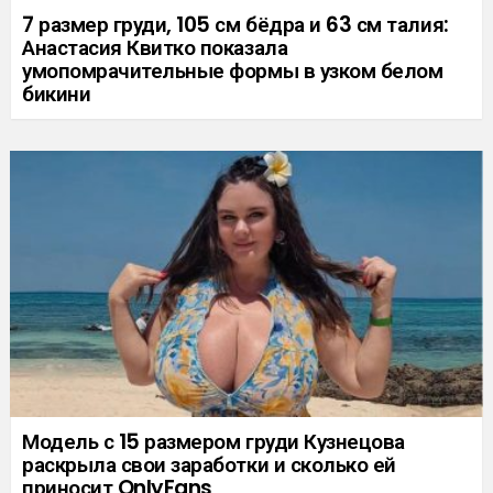
7 размер груди, 105 см бёдра и 63 см талия:
Анастасия Квитко показала
умопомрачительные формы в узком белом
бикини
Модель с 15 размером груди Кузнецова
раскрыла свои заработки и сколько ей
приносит OnlyFans