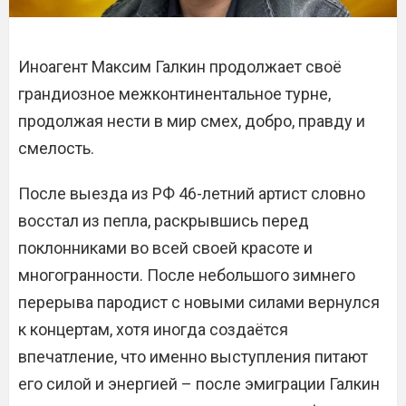
Иноагент Максим Галкин продолжает своё
грандиозное межконтинентальное турне,
продолжая нести в мир смех, добро, правду и
смелость.
После выезда из РФ 46-летний артист словно
восстал из пепла, раскрывшись перед
поклонниками во всей своей красоте и
многогранности. После небольшого зимнего
перерыва пародист с новыми силами вернулся
к концертам, хотя иногда создаётся
впечатление, что именно выступления питают
его силой и энергией – после эмиграции Галкин