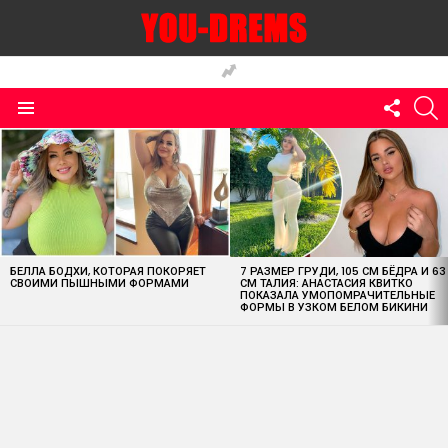
FOLLO
S
US
Menu
MOST
VIEWED
STORIES
БЕЛЛА БОДХИ, КОТОРАЯ ПОКОРЯЕТ
7 РАЗМЕР ГРУДИ, 105 СМ БЁДРА И 63
СВОИМИ ПЫШНЫМИ ФОРМАМИ
СМ ТАЛИЯ: АНАСТАСИЯ КВИТКО
ПОКАЗАЛА УМОПОМРАЧИТЕЛЬНЫЕ
ФОРМЫ В УЗКОМ БЕЛОМ БИКИНИ