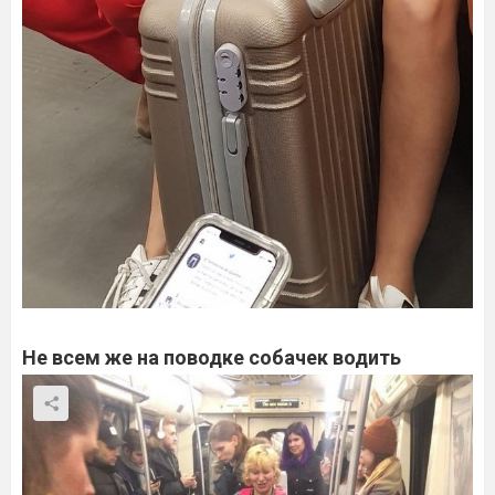
Не всем же на поводке собачек водить