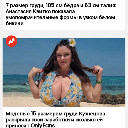
7 размер груди, 105 см бёдра и 63 см талия:
Анастасия Квитко показала
умопомрачительные формы в узком белом
бикини
Модель с 15 размером груди Кузнецова
раскрыла свои заработки и сколько ей
приносит OnlyFans