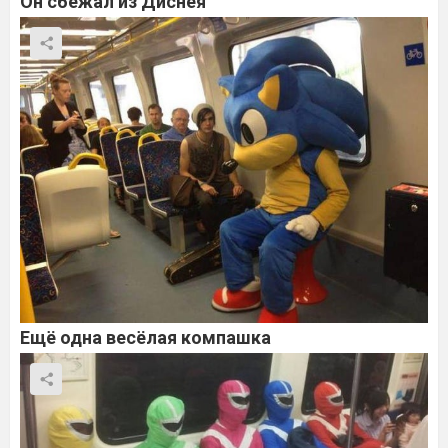
Он сбежал из Диснея
Ещё одна весёлая компашка