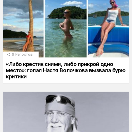
6
Репостов
«Либо крестик сними, либо прикрой одно
место»: голая Настя Волочкова вызвала бурю
критики