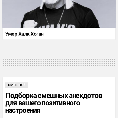
Умер Халк Хоган
СМЕШНОЕ
Подборка смешных анекдотов
для вашего позитивного
настроения