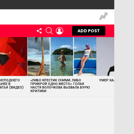
FOLLOW
SEARCH
LOGIN
ADD POST
US
 ИСПОДНЕГО:
«ЛИБО КРЕСТИК СНИМИ, ЛИБО
УМЕР ХАЛК ХОГАН
ШНЕЕ В
ПРИКРОЙ ОДНО МЕСТО»: ГОЛАЯ
АТЬЯ (ВИДЕО)
НАСТЯ ВОЛОЧКОВА ВЫЗВАЛА БУРЮ
КРИТИКИ