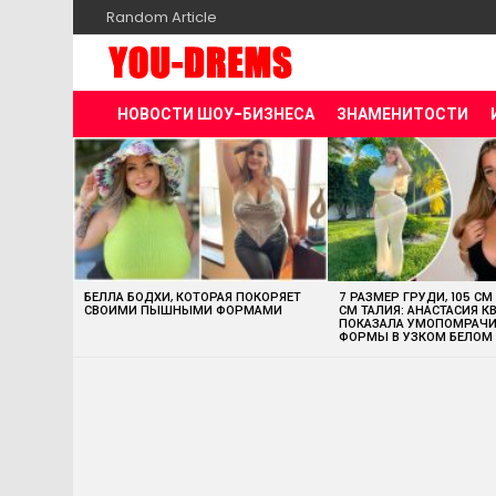
Random Article
НОВОСТИ ШОУ-БИЗНЕСА
ЗНАМЕНИТОСТИ
MOST
VIEWED
STORIES
БЕЛЛА БОДХИ, КОТОРАЯ ПОКОРЯЕТ
7 РАЗМЕР ГРУДИ, 105 СМ
СВОИМИ ПЫШНЫМИ ФОРМАМИ
СМ ТАЛИЯ: АНАСТАСИЯ К
ПОКАЗАЛА УМОПОМРАЧ
ФОРМЫ В УЗКОМ БЕЛОМ