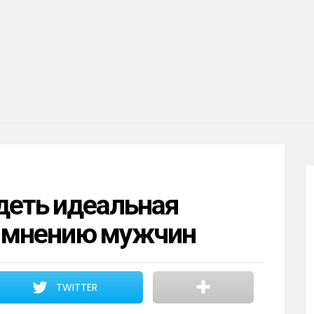
деть идеальная
о мнению мужчин
TWITTER