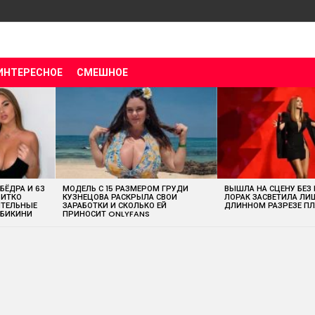
ИНТЕРЕСНОЕ
СМЕШНОЕ
 БЁДРА И 63
МОДЕЛЬ С 15 РАЗМЕРОМ ГРУДИ
ВЫШЛА НА СЦЕНУ БЕЗ
ВИТКО
КУЗНЕЦОВА РАСКРЫЛА СВОИ
ЛОРАК ЗАСВЕТИЛА ЛИ
ИТЕЛЬНЫЕ
ЗАРАБОТКИ И СКОЛЬКО ЕЙ
ДЛИННОМ РАЗРЕЗЕ ПЛ
 БИКИНИ
ПРИНОСИТ ONLYFANS