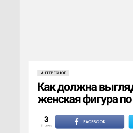
ИНТЕРЕСНОЕ
Как должна выгля
женская фигура п
3
FACEBOOK
shares