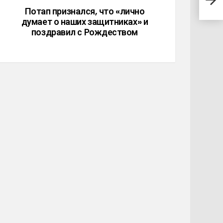
реа
Потап признался, что «лично
думает о наших защитниках» и
поздравил с Рождеством