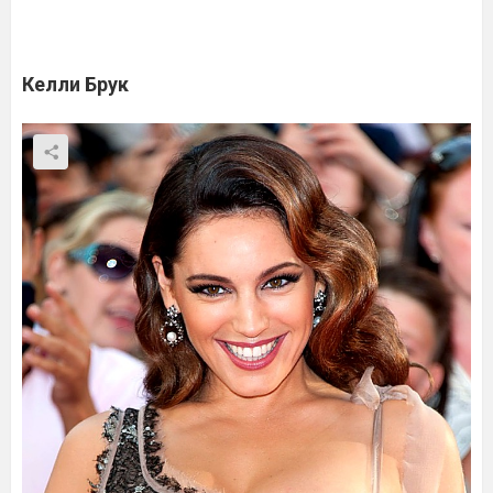
Келли Брук