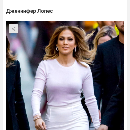
Дженнифер Лопес