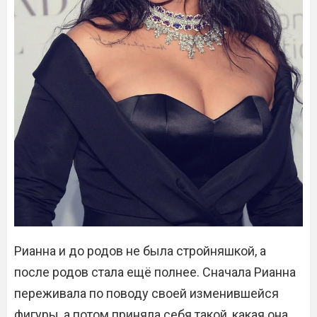
Рианна и до родов не была стройняшкой, а
после родов стала ещё полнее. Сначала Рианна
переживала по поводу своей изменившейся
фигуры, а потом приняла себя такой, какая она