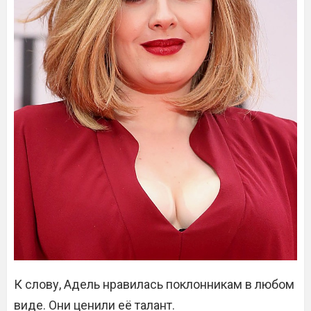
К слову, Адель нравилась поклонникам в любом
виде. Они ценили её талант.