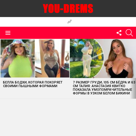
FOLLO
S
US
Menu
MOST
VIEWED
STORIES
БЕЛЛА БОДХИ, КОТОРАЯ ПОКОРЯЕТ
7 РАЗМЕР ГРУДИ, 105 СМ БЁДРА И 63
СВОИМИ ПЫШНЫМИ ФОРМАМИ
СМ ТАЛИЯ: АНАСТАСИЯ КВИТКО
ПОКАЗАЛА УМОПОМРАЧИТЕЛЬНЫЕ
ФОРМЫ В УЗКОМ БЕЛОМ БИКИНИ