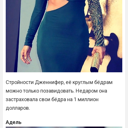
Стройности Дженнифер, её круглым бёдрам
можно только позавидовать. Недаром она
застраховала свои бёдра на 1 миллион
долларов.
Адель