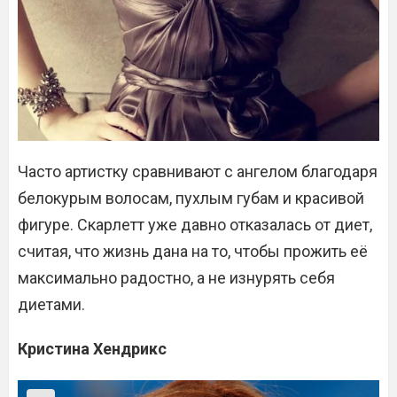
Часто артистку сравнивают с ангелом благодаря
белокурым волосам, пухлым губам и красивой
фигуре. Скарлетт уже давно отказалась от диет,
считая, что жизнь дана на то, чтобы прожить её
максимально радостно, а не изнурять себя
диетами.
Кристина Хендрикс