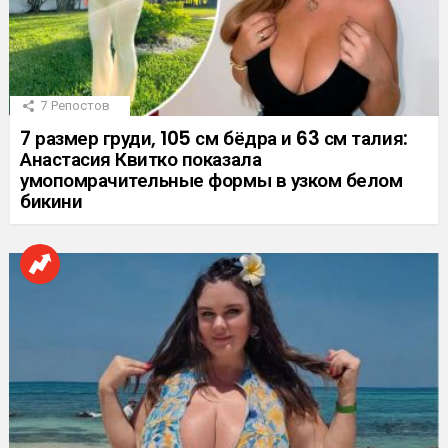
7
Репостов
7 размер груди, 105 см бёдра и 63 см талия:
Анастасия Квитко показала
умопомрачительные формы в узком белом
бикини