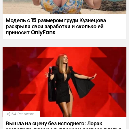
Модель с 15 размером груди Кузнецова
раскрыла свои заработки и сколько ей
приносит OnlyFans
54
Репостов
Вышла на сцену без исподнего: Лорак