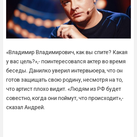
«Владимир Владимирович, как вы спите? Какая
у вас цель?»,- поинтересовался актер во время
беседы. Данилко уверил интервьюера, что он
готов защищать свою родину, несмотря на то,
что артист плохо видит. «Людям из РФ будет
совестно, когда они поймут, что происходит»,-
сказал Андрей.