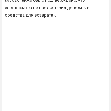
кассах также было подтверждено, что
«организатор не предоставил денежные
средства для возврата».