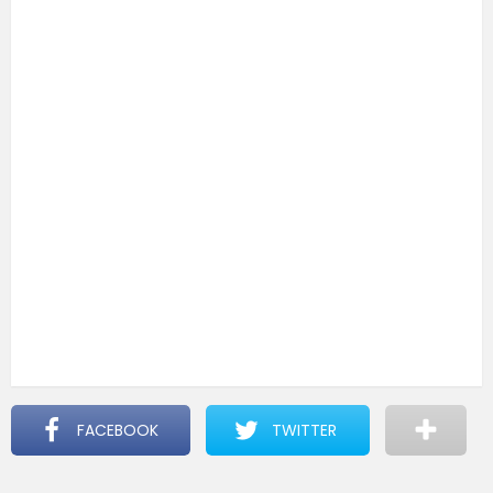
FACEBOOK
TWITTER