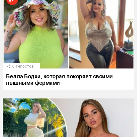
6
Репостов
Белла Бодхи, которая покоряет своими
пышными формами