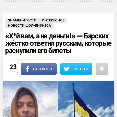
ЗНАМЕНИТОСТИ
ИНТЕРЕСНОЕ
НОВОСТИ ШОУ-БИЗНЕСА
«Х*й вам, а не деньги!» — Барских
жёстко ответил русским, которые
раскупили его билеты
23
FACEBOOK
TWITTER
shares