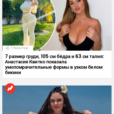
7
Репостов
7 размер груди, 105 см бёдра и 63 см талия:
Анастасия Квитко показала
умопомрачительные формы в узком белом
бикини