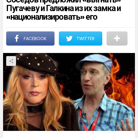
Пугачеву и Галкина из их замка и
«национализировать» его
FACEBOOK
TWITTER