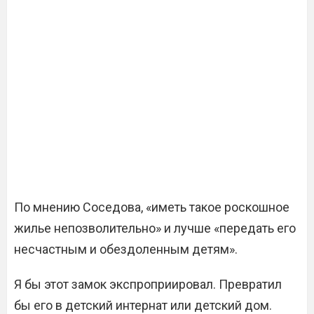
По мнению Соседова, «иметь такое роскошное
жилье непозволительно» и лучше «передать его
несчастным и обездоленным детям».
Я бы этот замок экспроприировал. Превратил
бы его в детский интернат или детский дом.