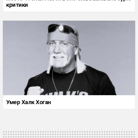
критики
Умер Халк Хоган