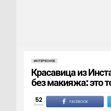
ИНТЕРЕСНОЕ
Красавица из Инст
без макияжа: это 
52
FACEBOOK
shares