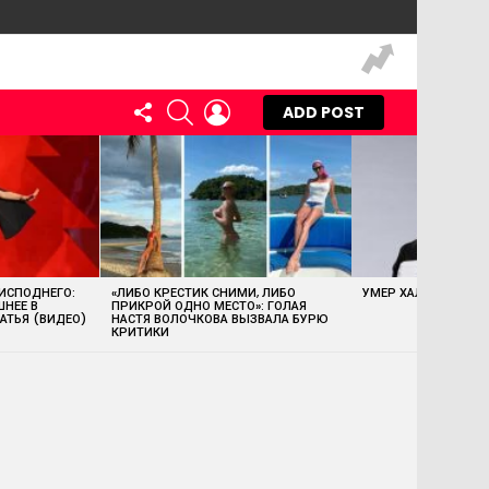
FOLLOW
SEARCH
LOGIN
ADD POST
US
 ИСПОДНЕГО:
«ЛИБО КРЕСТИК СНИМИ, ЛИБО
УМЕР ХАЛК ХОГАН
ШНЕЕ В
ПРИКРОЙ ОДНО МЕСТО»: ГОЛАЯ
АТЬЯ (ВИДЕО)
НАСТЯ ВОЛОЧКОВА ВЫЗВАЛА БУРЮ
КРИТИКИ