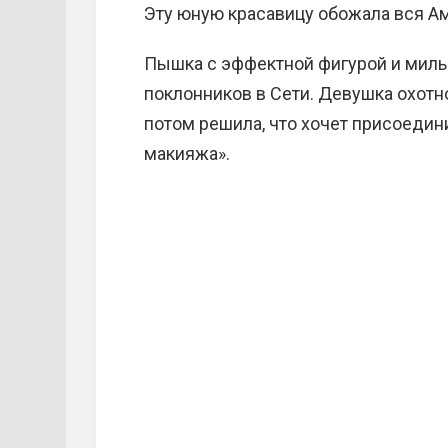
Эту юную красавицу обожала вся А
Пышка с эффектной фигурой и мил
поклонников в Сети. Девушка охотн
потом решила, что хочет присоедин
макияжа».