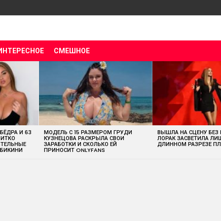
ИНТЕРЕСНОЕ
СМЕШНОЕ
 БЁДРА И 63
МОДЕЛЬ С 15 РАЗМЕРОМ ГРУДИ
ВЫШЛА НА СЦЕНУ БЕЗ
ВИТКО
КУЗНЕЦОВА РАСКРЫЛА СВОИ
ЛОРАК ЗАСВЕТИЛА ЛИ
ИТЕЛЬНЫЕ
ЗАРАБОТКИ И СКОЛЬКО ЕЙ
ДЛИННОМ РАЗРЕЗЕ ПЛ
 БИКИНИ
ПРИНОСИТ ONLYFANS