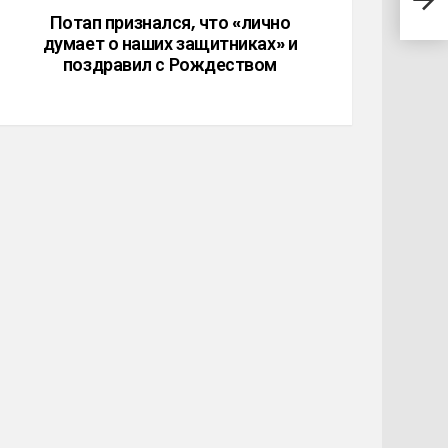
изв
Потап признался, что «лично
думает о наших защитниках» и
поздравил с Рождеством