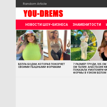
Random Article
НОВОСТИ ШОУ-БИЗНЕСА
ЗНАМЕНИТОСТИ
MOST
VIEWED
STORIES
БЕЛЛА БОДХИ, КОТОРАЯ ПОКОРЯЕТ
7 РАЗМЕР ГРУДИ, 105 СМ
СВОИМИ ПЫШНЫМИ ФОРМАМИ
СМ ТАЛИЯ: АНАСТАСИЯ К
ПОКАЗАЛА УМОПОМРАЧ
ФОРМЫ В УЗКОМ БЕЛОМ