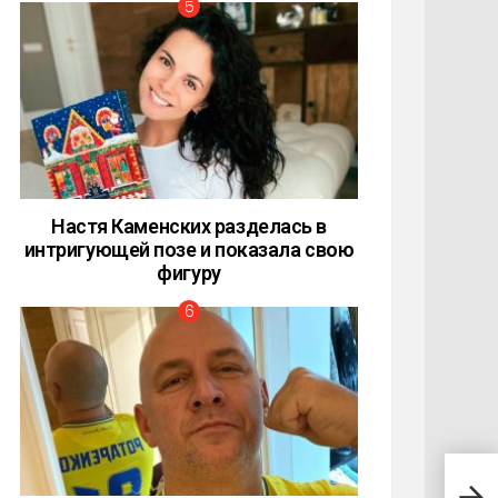
Настя Каменских разделась в
интригующей позе и показала свою
фигуру
Алек