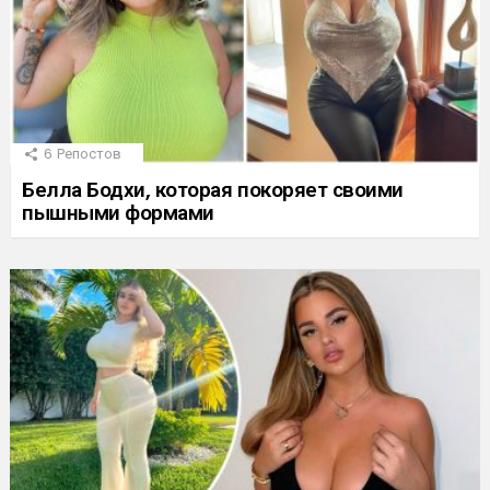
6
Репостов
Белла Бодхи, которая покоряет своими
пышными формами