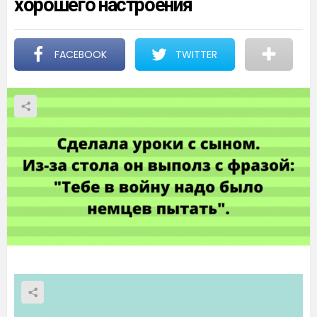
хорошего настроения
FACEBOOK
TWITTER