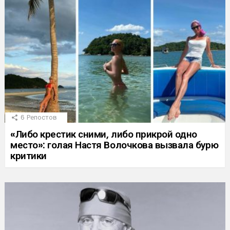
6
Репостов
«Либо крестик сними, либо прикрой одно
место»: голая Настя Волочкова вызвала бурю
критики