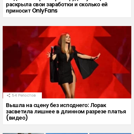
раскрыла свои заработки и сколько ей
приносит OnlyFans
54
Репостов
Вышла на сцену без исподнего: Лорак
засветила лишнее в длинном разрезе платья
(видео)