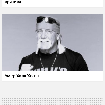
критики
Умер Халк Хоган