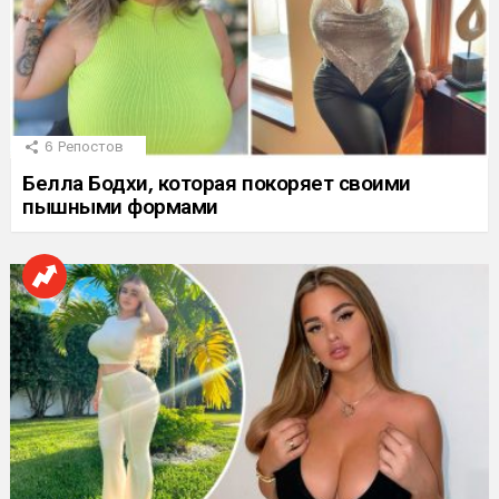
6
Репостов
Белла Бодхи, которая покоряет своими
пышными формами