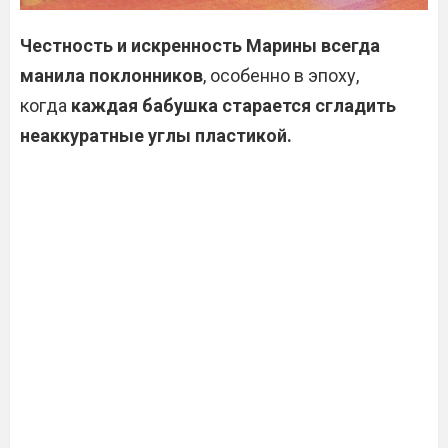
Честность и искренность Марины всегда
манила поклонников
, особенно в эпоху,
когда
каждая бабушка старается сгладить
неаккуратные углы пластикой.