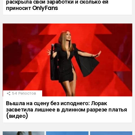
раскрыла свои заработки и сколько ей
приносит OnlyFans
54
Репостов
Вышла на сцену без исподнего: Лорак
засветила лишнее в длинном разрезе платья
(видео)