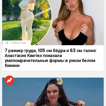
7
Репостов
7 размер груди, 105 см бёдра и 63 см талия:
Анастасия Квитко показала
умопомрачительные формы в узком белом
бикини