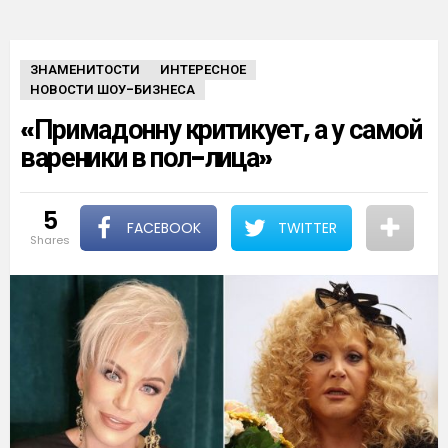
ЗНАМЕНИТОСТИ
ИНТЕРЕСНОЕ
НОВОСТИ ШОУ-БИЗНЕСА
«Примадонну критикует, а у самой
вареники в пол-лица»
5
FACEBOOK
TWITTER
shares