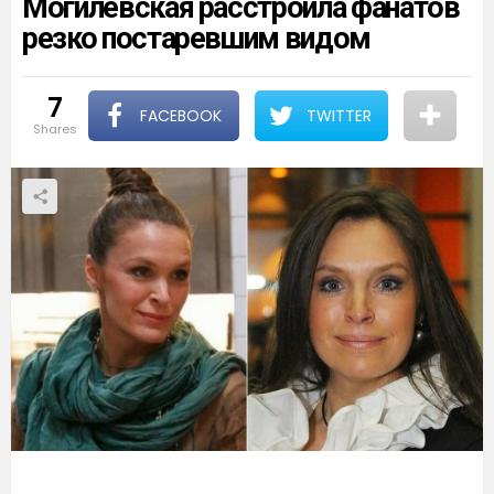
Могилевская расстроила фанатов
резко постаревшим видом
7
FACEBOOK
TWITTER
shares