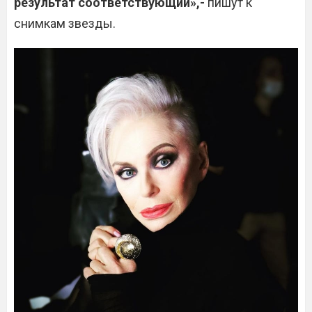
результат соответствующий»,-
пишут к
снимкам звезды.