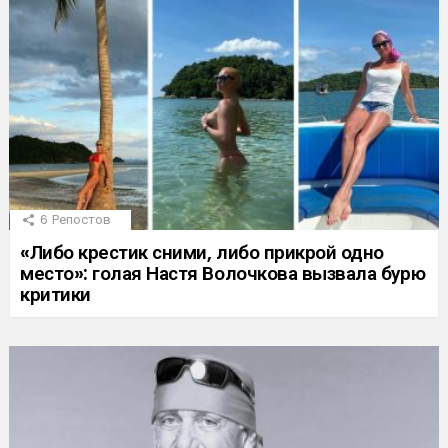
6
Репостов
«Либо крестик сними, либо прикрой одно
место»: голая Настя Волочкова вызвала бурю
критики