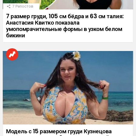
7
Репостов
7 размер груди, 105 см бёдра и 63 см талия:
Анастасия Квитко показала
умопомрачительные формы в узком белом
бикини
Модель с 15 размером груди Кузнецова