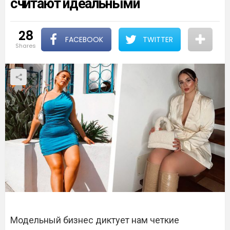
считают идеальными
28
FACEBOOK
TWITTER
shares
Модельный бизнес диктует нам четкие