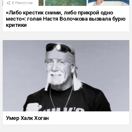
6
Репостов
«Либо крестик сними, либо прикрой одно
место»: голая Настя Волочкова вызвала бурю
критики
Умер Халк Хоган