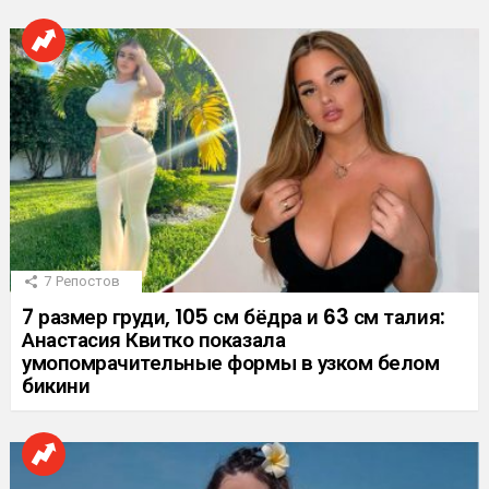
7
Репостов
7 размер груди, 105 см бёдра и 63 см талия:
Анастасия Квитко показала
умопомрачительные формы в узком белом
бикини