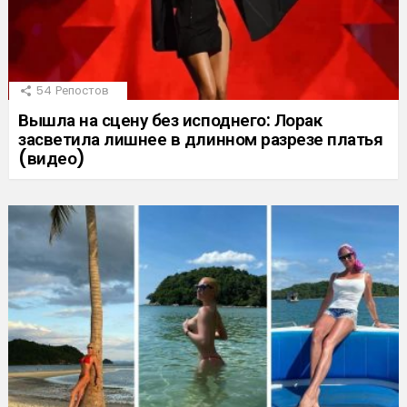
54
Репостов
Вышла на сцену без исподнего: Лорак
засветила лишнее в длинном разрезе платья
(видео)