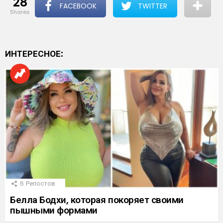
28
FACEBOOK
TWITTER
shares
ИНТЕРЕСНОЕ:
6
Репостов
Белла Бодхи, которая покоряет своими
пышными формами