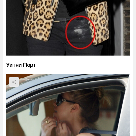
Уитни Порт