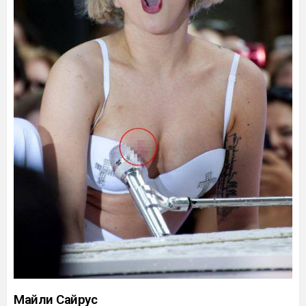
Майли Сайрус