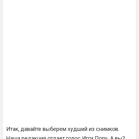
Итак, давайте выберем худший из снимков.
Наша редакция отдает голос Игги Попу. А вы?