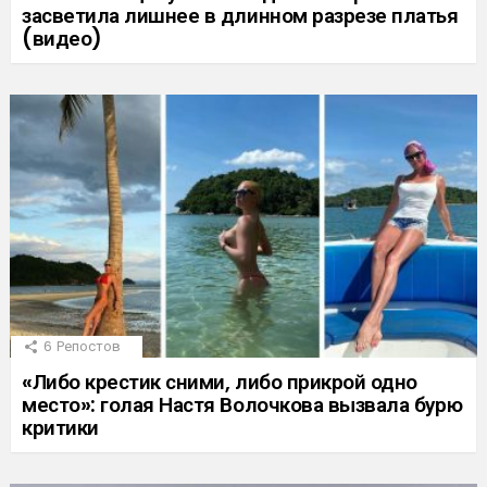
засветила лишнее в длинном разрезе платья
(видео)
6
Репостов
«Либо крестик сними, либо прикрой одно
место»: голая Настя Волочкова вызвала бурю
критики