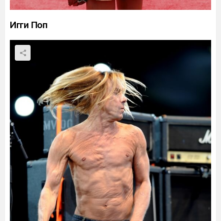
Игги Поп