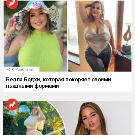
6
Репостов
Белла Бодхи, которая покоряет своими
пышными формами