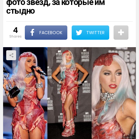
фото звезд, за которые им
стыдно
4
FACEBOOK
TWITTER
shares