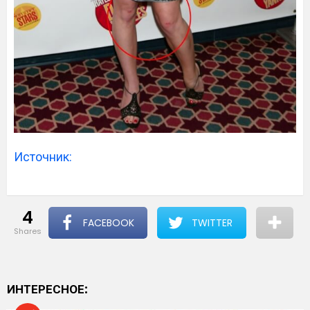
Источник:
4
FACEBOOK
TWITTER
shares
ИНТЕРЕСНОЕ: