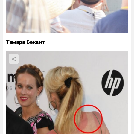
Тамара Беквит