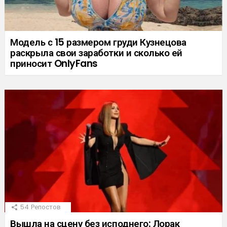
Модель с 15 размером груди Кузнецова
раскрыла свои заработки и сколько ей
приносит OnlyFans
54
Репостов
Вышла на сцену без исподнего: Лорак