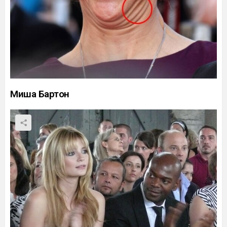
Миша Бартон