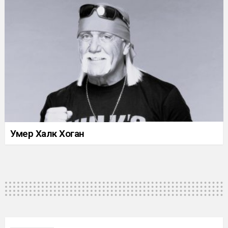
Умер Халк Хоган