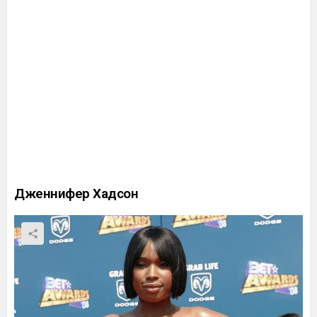
Дженнифер Хадсон