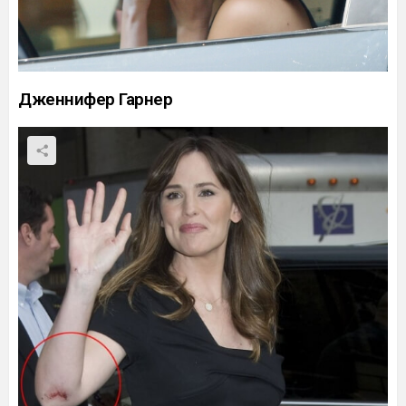
Дженнифер Гарнер