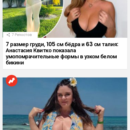
7
Репостов
7 размер груди, 105 см бёдра и 63 см талия:
Анастасия Квитко показала
умопомрачительные формы в узком белом
бикини